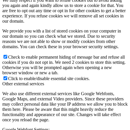
We fully respect if you want to refuse cookies but to avoid asking
you again and again kindly allow us to store a cookie for that. You
are free to opt out any time or opt in for other cookies to get a better
experience. If you refuse cookies we will remove all set cookies in
our domain.
We provide you with a list of stored cookies on your computer in
our domain so you can check what we stored. Due to security
reasons we are not able to show or modify cookies from other
domains. You can check these in your browser security settings.
Check to enable permanent hiding of message bar and refuse all
cookies if you do not opt in. We need 2 cookies to store this setting.
Otherwise you will be prompted again when opening a new
browser window or new a tab.
Click to enable/disable essential site cookies.
Other external services
We also use different external services like Google Webfonts,
Google Maps, and external Video providers. Since these providers
may collect personal data like your IP address we allow you to block
them here. Please be aware that this might heavily reduce the
functionality and appearance of our site. Changes will take effect
once you reload the page.
Google Webfont Settings: