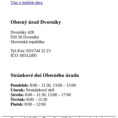
Viac o histórii obce
Obecný úrad Dvorníky
Dvorníky 428
920 56 Dvorníky
Slovenská republika
Tel./Fax: 033/744 22 23
IČO: 00312495
Stránkové dni Obecného úradu
Pondelok:
8:00 – 11:30, 13:00 – 15:00
Utorok:
Nestránkový deň
Streda:
8:00 – 11:30, 13:00 – 17:00
Štvrtok:
8:00 – 11:30
Piatok:
8:00 – 12:00