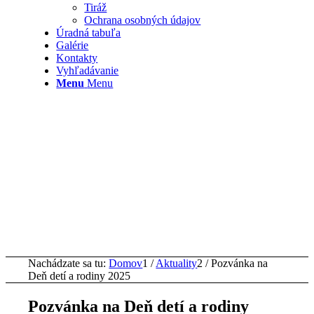
Tiráž
Ochrana osobných údajov
Úradná tabuľa
Galérie
Kontakty
Vyhľadávanie
Menu
Menu
Nachádzate sa tu:
Domov
1
/
Aktuality
2
/
Pozvánka na
Deň detí a rodiny 2025
Pozvánka na Deň detí a rodiny