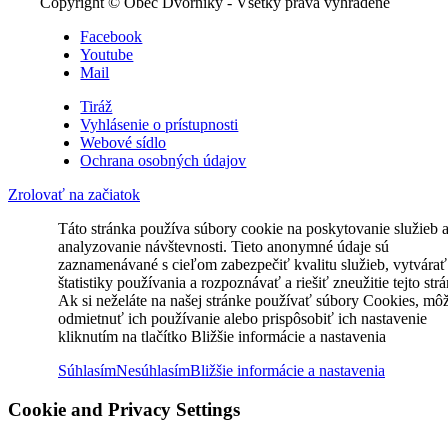
Copyright © Obec Dvorníky - Všetky práva vyhradené
Facebook
Youtube
Mail
Tiráž
Vyhlásenie o prístupnosti
Webové sídlo
Ochrana osobných údajov
Zrolovať na začiatok
Táto stránka používa súbory cookie na poskytovanie služieb 
analyzovanie návštevnosti. Tieto anonymné údaje sú
zaznamenávané s cieľom zabezpečiť kvalitu služieb, vytvárať
štatistiky používania a rozpoznávať a riešiť zneužitie tejto str
Ak si neželáte na našej stránke používať súbory Cookies, mô
odmietnuť ich používanie alebo prispôsobiť ich nastavenie
kliknutím na tlačítko Bližšie informácie a nastavenia
Súhlasím
Nesúhlasím
Bližšie informácie a nastavenia
Cookie and Privacy Settings