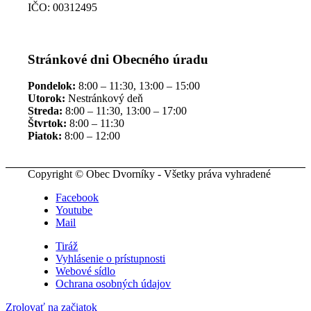
IČO: 00312495
Stránkové dni Obecného úradu
Pondelok:
8:00 – 11:30, 13:00 – 15:00
Utorok:
Nestránkový deň
Streda:
8:00 – 11:30, 13:00 – 17:00
Štvrtok:
8:00 – 11:30
Piatok:
8:00 – 12:00
Copyright © Obec Dvorníky - Všetky práva vyhradené
Facebook
Youtube
Mail
Tiráž
Vyhlásenie o prístupnosti
Webové sídlo
Ochrana osobných údajov
Zrolovať na začiatok