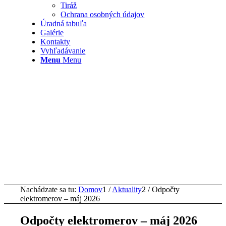
Tiráž
Ochrana osobných údajov
Úradná tabuľa
Galérie
Kontakty
Vyhľadávanie
Menu
Menu
Nachádzate sa tu:
Domov
1
/
Aktuality
2
/
Odpočty
elektromerov – máj 2026
Odpočty elektromerov – máj 2026