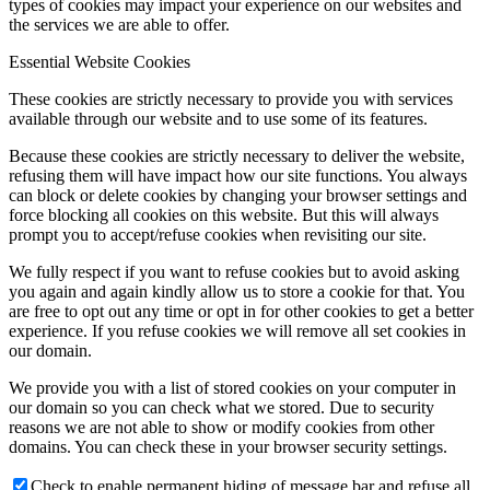
types of cookies may impact your experience on our websites and
the services we are able to offer.
Essential Website Cookies
These cookies are strictly necessary to provide you with services
available through our website and to use some of its features.
Because these cookies are strictly necessary to deliver the website,
refusing them will have impact how our site functions. You always
can block or delete cookies by changing your browser settings and
force blocking all cookies on this website. But this will always
prompt you to accept/refuse cookies when revisiting our site.
We fully respect if you want to refuse cookies but to avoid asking
you again and again kindly allow us to store a cookie for that. You
are free to opt out any time or opt in for other cookies to get a better
experience. If you refuse cookies we will remove all set cookies in
our domain.
We provide you with a list of stored cookies on your computer in
our domain so you can check what we stored. Due to security
reasons we are not able to show or modify cookies from other
domains. You can check these in your browser security settings.
Check to enable permanent hiding of message bar and refuse all