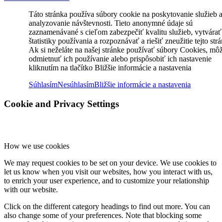
Táto stránka používa súbory cookie na poskytovanie služieb 
analyzovanie návštevnosti. Tieto anonymné údaje sú
zaznamenávané s cieľom zabezpečiť kvalitu služieb, vytvárať
štatistiky používania a rozpoznávať a riešiť zneužitie tejto str
Ak si neželáte na našej stránke používať súbory Cookies, mô
odmietnuť ich používanie alebo prispôsobiť ich nastavenie
kliknutím na tlačítko Bližšie informácie a nastavenia
Súhlasím
Nesúhlasím
Bližšie informácie a nastavenia
Cookie and Privacy Settings
How we use cookies
We may request cookies to be set on your device. We use cookies to
let us know when you visit our websites, how you interact with us,
to enrich your user experience, and to customize your relationship
with our website.
Click on the different category headings to find out more. You can
also change some of your preferences. Note that blocking some