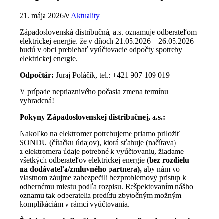
21. mája 2026
/
v
Aktuality
Západoslovenská distribučná, a.s. oznamuje odberateľom
elektrickej energie, že v dňoch 21.05.2026 – 26.05.2026
budú v obci prebiehať vyúčtovacie odpočty spotreby
elektrickej energie.
Odpočtár:
Juraj Poláčik, tel.: +421 907 109 019
V prípade nepriaznivého počasia zmena termínu
vyhradená!
Pokyny Západoslovenskej distribučnej, a.s.:
Nakoľko na elektromer potrebujeme priamo priložiť
SONDU (čítačku údajov), ktorá sťahuje (načítava)
z elektromera údaje potrebné k vyúčtovaniu, žiadame
všetkých odberateľov elektrickej energie (
bez rozdielu
na dodávateľa/zmluvného partnera),
aby nám vo
vlastnom záujme zabezpečili bezproblémový prístup k
odbernému miestu podľa rozpisu. Rešpektovaním nášho
oznamu tak odberatelia predídu zbytočným možným
komplikáciám v rámci vyúčtovania.