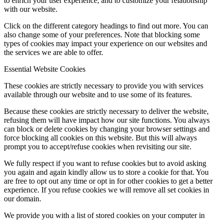
to enrich your user experience, and to customize your relationship
with our website.
Click on the different category headings to find out more. You can
also change some of your preferences. Note that blocking some
types of cookies may impact your experience on our websites and
the services we are able to offer.
Essential Website Cookies
These cookies are strictly necessary to provide you with services
available through our website and to use some of its features.
Because these cookies are strictly necessary to deliver the website,
refusing them will have impact how our site functions. You always
can block or delete cookies by changing your browser settings and
force blocking all cookies on this website. But this will always
prompt you to accept/refuse cookies when revisiting our site.
We fully respect if you want to refuse cookies but to avoid asking
you again and again kindly allow us to store a cookie for that. You
are free to opt out any time or opt in for other cookies to get a better
experience. If you refuse cookies we will remove all set cookies in
our domain.
We provide you with a list of stored cookies on your computer in