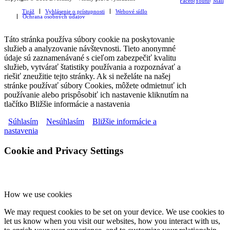
Facebook
Youtube
Mail
Tiráž
Vyhlásenie o prístupnosti
Webové sídlo
Ochrana osobných údajov
Táto stránka používa súbory cookie na poskytovanie
služieb a analyzovanie návštevnosti. Tieto anonymné
údaje sú zaznamenávané s cieľom zabezpečiť kvalitu
služieb, vytvárať štatistiky používania a rozpoznávať a
riešiť zneužitie tejto stránky. Ak si neželáte na našej
stránke používať súbory Cookies, môžete odmietnuť ich
používanie alebo prispôsobiť ich nastavenie kliknutím na
tlačítko Bližšie informácie a nastavenia
Súhlasím
Nesúhlasím
Bližšie informácie a
nastavenia
Cookie and Privacy Settings
How we use cookies
We may request cookies to be set on your device. We use cookies to
let us know when you visit our websites, how you interact with us,