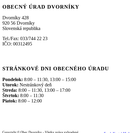
OBECNÝ ÚRAD DVORNÍKY
Dvorníky 428
920 56 Dvorníky
Slovenská republika
Tel./Fax: 033/744 22 23
IČO: 00312495
STRÁNKOVÉ DNI OBECNÉHO ÚRADU
Pondelok:
8:00 – 11:30, 13:00 – 15:00
Utorok:
Nestránkový deň
Streda:
8:00 – 11:30, 13:00 – 17:00
Štvrtok:
8:00 – 11:30
Piatok:
8:00 – 12:00
Copyright © Obec Dvorníky - Všetky práva vyhradené