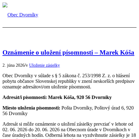
Oznámenie o uložení písomnosti – Marek Kóša
/
2. júna 2026
v
Uloženie zásielky
Obec Dvorníky v súlade s § 5 zákona č. 253/1998 Z. z. o hlásení
pobytu občanov Slovenskej republiky v znení neskorších predpisov
oznamuje adresátovi/om uloženie písomnosti.
Adresát/i písomnosti: Marek Kóša, 920 56 Dvorníky
Miesto uloženia písomnosti:
Pošta Dvorníky, Poštový úrad 6, 920
56 Dvorníky
Adresát si môže oznámenie o uložení zásielky prevziať v lehote od
02. 06. 2026 do 20. 06. 2026 na Obecnom úrade v Dvorníkoch v
čase úradných hodín. Odberná lehota na vyzdvihnutie zásielky je 18