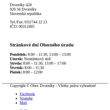
Dvorníky 428
920 56 Dvorníky
Slovenská republika
Tel./Fax: 033/744 22 23
IČO: 00312495
Stránkové dni Obecného úradu
Pondelok:
8:00 – 11:30, 13:00 – 15:00
Utorok:
Nestránkový deň
Streda:
8:00 – 11:30, 13:00 – 17:00
Štvrtok:
8:00 – 11:30
Piatok:
8:00 – 12:00
Copyright © Obec Dvorníky - Všetky práva vyhradené
Facebook
Youtube
Mail