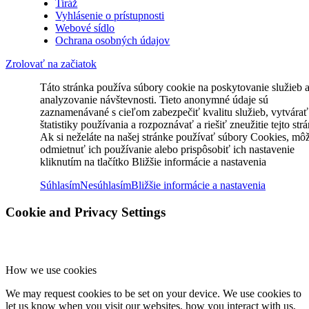
Tiráž
Vyhlásenie o prístupnosti
Webové sídlo
Ochrana osobných údajov
Zrolovať na začiatok
Táto stránka používa súbory cookie na poskytovanie služieb 
analyzovanie návštevnosti. Tieto anonymné údaje sú
zaznamenávané s cieľom zabezpečiť kvalitu služieb, vytvárať
štatistiky používania a rozpoznávať a riešiť zneužitie tejto str
Ak si neželáte na našej stránke používať súbory Cookies, mô
odmietnuť ich používanie alebo prispôsobiť ich nastavenie
kliknutím na tlačítko Bližšie informácie a nastavenia
Súhlasím
Nesúhlasím
Bližšie informácie a nastavenia
Cookie and Privacy Settings
How we use cookies
We may request cookies to be set on your device. We use cookies to
let us know when you visit our websites, how you interact with us,