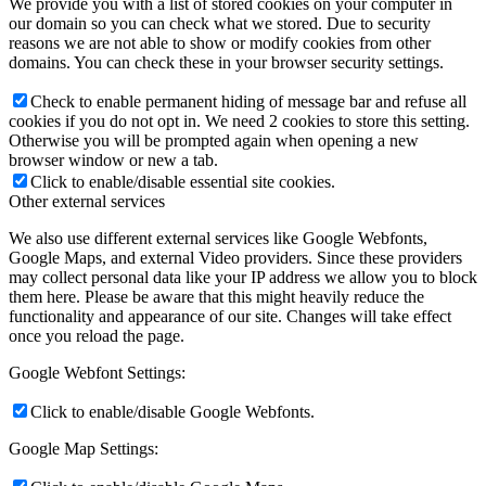
We provide you with a list of stored cookies on your computer in
our domain so you can check what we stored. Due to security
reasons we are not able to show or modify cookies from other
domains. You can check these in your browser security settings.
Check to enable permanent hiding of message bar and refuse all
cookies if you do not opt in. We need 2 cookies to store this setting.
Otherwise you will be prompted again when opening a new
browser window or new a tab.
Click to enable/disable essential site cookies.
Other external services
We also use different external services like Google Webfonts,
Google Maps, and external Video providers. Since these providers
may collect personal data like your IP address we allow you to block
them here. Please be aware that this might heavily reduce the
functionality and appearance of our site. Changes will take effect
once you reload the page.
Google Webfont Settings:
Click to enable/disable Google Webfonts.
Google Map Settings: