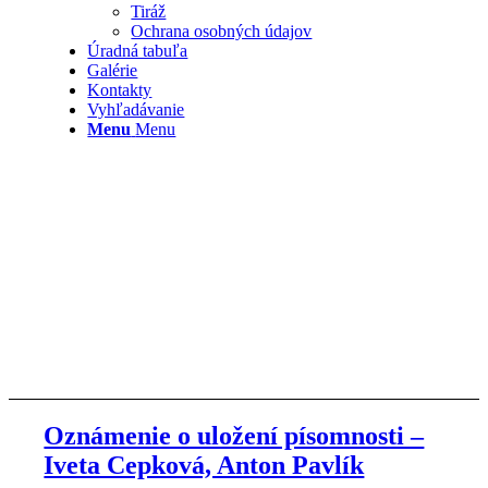
Tiráž
Ochrana osobných údajov
Úradná tabuľa
Galérie
Kontakty
Vyhľadávanie
Menu
Menu
Oznámenie o uložení písomnosti –
Iveta Cepková, Anton Pavlík