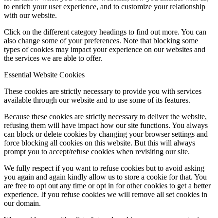
to enrich your user experience, and to customize your relationship
with our website.
Click on the different category headings to find out more. You can
also change some of your preferences. Note that blocking some
types of cookies may impact your experience on our websites and
the services we are able to offer.
Essential Website Cookies
These cookies are strictly necessary to provide you with services
available through our website and to use some of its features.
Because these cookies are strictly necessary to deliver the website,
refusing them will have impact how our site functions. You always
can block or delete cookies by changing your browser settings and
force blocking all cookies on this website. But this will always
prompt you to accept/refuse cookies when revisiting our site.
We fully respect if you want to refuse cookies but to avoid asking
you again and again kindly allow us to store a cookie for that. You
are free to opt out any time or opt in for other cookies to get a better
experience. If you refuse cookies we will remove all set cookies in
our domain.