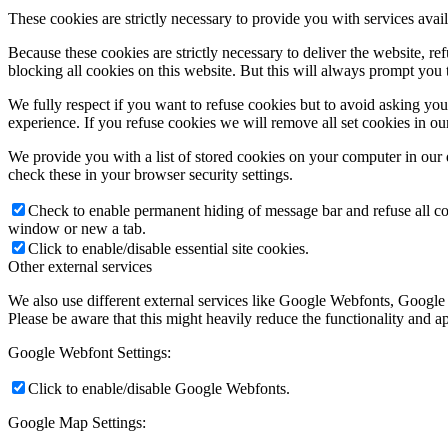
These cookies are strictly necessary to provide you with services avail
Because these cookies are strictly necessary to deliver the website, 
blocking all cookies on this website. But this will always prompt you t
We fully respect if you want to refuse cookies but to avoid asking you a
experience. If you refuse cookies we will remove all set cookies in o
We provide you with a list of stored cookies on your computer in ou
check these in your browser security settings.
Check to enable permanent hiding of message bar and refuse all co
window or new a tab.
Click to enable/disable essential site cookies.
Other external services
We also use different external services like Google Webfonts, Google
Please be aware that this might heavily reduce the functionality and a
Google Webfont Settings:
Click to enable/disable Google Webfonts.
Google Map Settings: