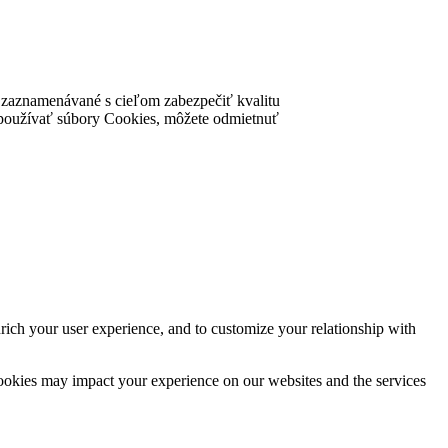
ú zaznamenávané s cieľom zabezpečiť kvalitu
nke používať súbory Cookies, môžete odmietnuť
rich your user experience, and to customize your relationship with
cookies may impact your experience on our websites and the services