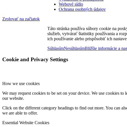
Webové sídlo
Ochrana osobných údajov
Zrolovať na začiatok
Táto stránka používa súbory cookie na posk
služieb, vytvárať štatistiky používania a ro
ich používanie alebo prispôsobiť ich nastave
Súhlasím
Nesúhlasím
Bližšie informácie a na
Cookie and Privacy Settings
How we use cookies
We may request cookies to be set on your device. We use cookies to le
our website.
Click on the different category headings to find out more. You can a
we are able to offer.
Essential Website Cookies