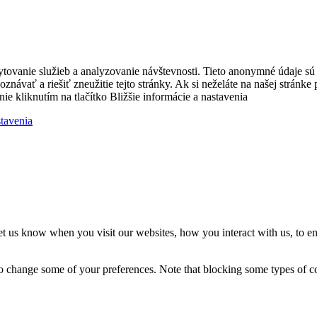
ytovanie služieb a analyzovanie návštevnosti. Tieto anonymné údaje s
zpoznávať a riešiť zneužitie tejto stránky. Ak si neželáte na našej strá
nie kliknutím na tlačítko Bližšie informácie a nastavenia
stavenia
t us know when you visit our websites, how you interact with us, to en
lso change some of your preferences. Note that blocking some types of 