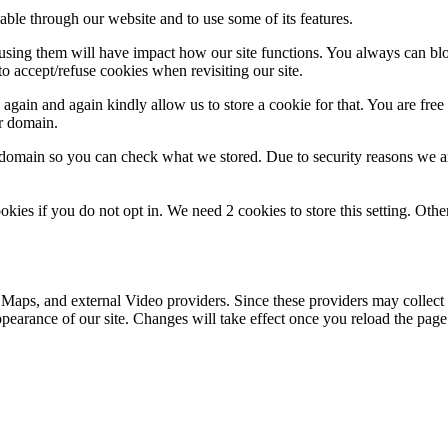
able through our website and to use some of its features.
refusing them will have impact how our site functions. You always can b
o accept/refuse cookies when revisiting our site.
gain and again kindly allow us to store a cookie for that. You are free t
ur domain.
r domain so you can check what we stored. Due to security reasons we 
okies if you do not opt in. We need 2 cookies to store this setting. 
 Maps, and external Video providers. Since these providers may collect 
ppearance of our site. Changes will take effect once you reload the page