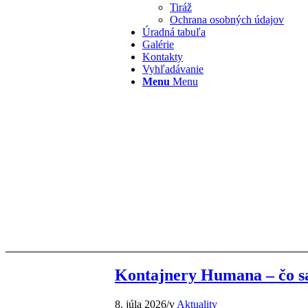
Tiráž
Ochrana osobných údajov
Úradná tabuľa
Galérie
Kontakty
Vyhľadávanie
Menu
Menu
Kontajnery Humana – čo sa
8. júla 2026
/
v
Aktuality