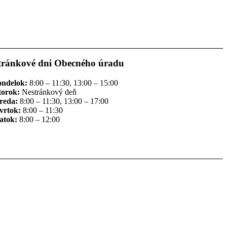
tránkové dni Obecného úradu
ondelok:
8:00 – 11:30, 13:00 – 15:00
torok:
Nestránkový deň
reda:
8:00 – 11:30, 13:00 – 17:00
vrtok:
8:00 – 11:30
atok:
8:00 – 12:00