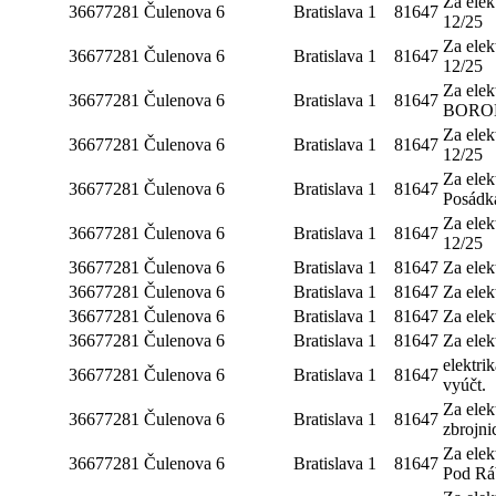
Za ele
36677281
Čulenova 6
Bratislava 1
81647
12/25
Za elek
36677281
Čulenova 6
Bratislava 1
81647
12/25
Za elek
36677281
Čulenova 6
Bratislava 1
81647
BOROD
Za elek
36677281
Čulenova 6
Bratislava 1
81647
12/25
Za elek
36677281
Čulenova 6
Bratislava 1
81647
Posádk
Za elek
36677281
Čulenova 6
Bratislava 1
81647
12/25
36677281
Čulenova 6
Bratislava 1
81647
Za elek
36677281
Čulenova 6
Bratislava 1
81647
Za elek
36677281
Čulenova 6
Bratislava 1
81647
Za elek
36677281
Čulenova 6
Bratislava 1
81647
Za elek
elektrik
36677281
Čulenova 6
Bratislava 1
81647
vyúčt.
Za elek
36677281
Čulenova 6
Bratislava 1
81647
zbrojni
Za ele
36677281
Čulenova 6
Bratislava 1
81647
Pod Rá