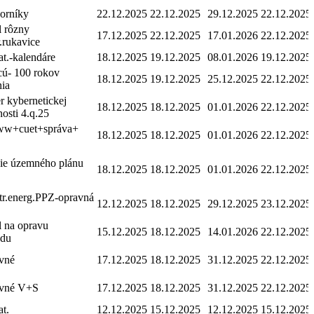
orníky
22.12.2025
22.12.2025
29.12.2025
22.12.2025
l rôzny
17.12.2025
22.12.2025
17.01.2026
22.12.2025
rukavice
t.-kalendáre
18.12.2025
19.12.2025
08.01.2026
19.12.2025
cú- 100 rokov
18.12.2025
19.12.2025
25.12.2025
22.12.2025
nia
 kybernetickej
18.12.2025
18.12.2025
01.01.2026
22.12.2025
osti 4.q.25
.ww+cuet+správa+
18.12.2025
18.12.2025
01.01.2026
22.12.2025
nie územného plánu
18.12.2025
18.12.2025
01.01.2026
22.12.2025
tr.energ.PPZ-opravná
12.12.2025
18.12.2025
29.12.2025
23.12.2025
l na opravu
15.12.2025
18.12.2025
14.01.2026
22.12.2025
du
ovné
17.12.2025
18.12.2025
31.12.2025
22.12.2025
ovné V+S
17.12.2025
18.12.2025
31.12.2025
22.12.2025
t.
12.12.2025
15.12.2025
12.12.2025
15.12.2025