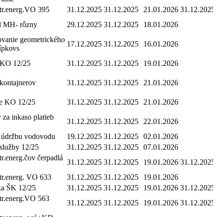
tr.energ.VO 395
31.12.2025
31.12.2025
21.01.2026
31.12.2025
ál MH- rôzny
29.12.2025
31.12.2025
18.01.2026
ovanie geometrického
17.12.2025
31.12.2025
16.01.2026
ípkovs
KO 12/25
31.12.2025
31.12.2025
19.01.2026
kontajnerov
31.12.2025
31.12.2025
21.01.2026
ie KO 12/25
31.12.2025
31.12.2025
21.01.2026
za inkaso platieb
31.12.2025
31.12.2025
22.01.2026
a údržbu vodovodu
19.12.2025
31.12.2025
02.01.2026
služby 12/25
31.12.2025
31.12.2025
07.01.2026
tr.energ.čov čerpadlá
31.12.2025
31.12.2025
19.01.2026
31.12.2025
tr.energ. VO 633
31.12.2025
31.12.2025
19.01.2026
ka ŠK 12/25
31.12.2025
31.12.2025
19.01.2026
31.12.2025
tr.energ.VO 563
31.12.2025
31.12.2025
19.01.2026
31.12.2025