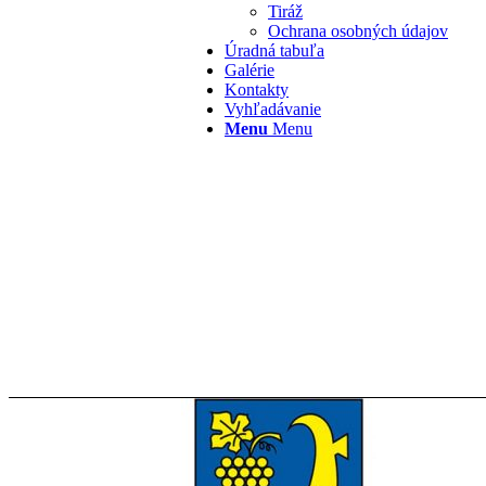
Tiráž
Ochrana osobných údajov
Úradná tabuľa
Galérie
Kontakty
Vyhľadávanie
Menu
Menu