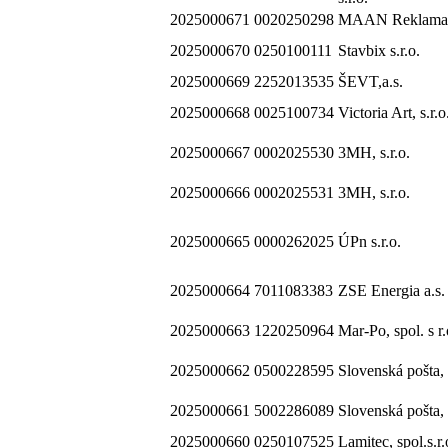
2025000671
0020250298
MAAN Reklama s
2025000670
0250100111
Stavbix s.r.o.
2025000669
2252013535
ŠEVT,a.s.
2025000668
0025100734
Victoria Art, s.r.o
2025000667
0002025530
3MH, s.r.o.
2025000666
0002025531
3MH, s.r.o.
2025000665
0000262025
ÚPn s.r.o.
2025000664
7011083383
ZSE Energia a.s.
2025000663
1220250964
Mar-Po, spol. s r.
2025000662
0500228595
Slovenská pošta, 
2025000661
5002286089
Slovenská pošta, 
2025000660
0250107525
Lamitec, spol.s.r.