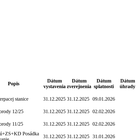
Dátum
Dátum
Dátum
Dátum
Popis
vystavenia
zverejnenia
splatnosti
úhrady
čerpacej stanice
31.12.2025
31.12.2025
09.01.2026
orody 12/25
31.12.2025
31.12.2025
02.02.2026
orody 11/25
31.12.2025
31.12.2025
02.02.2026
cú+ZS+KD Posádka
31.12.2025
31.12.2025
31.01.2026
vanie