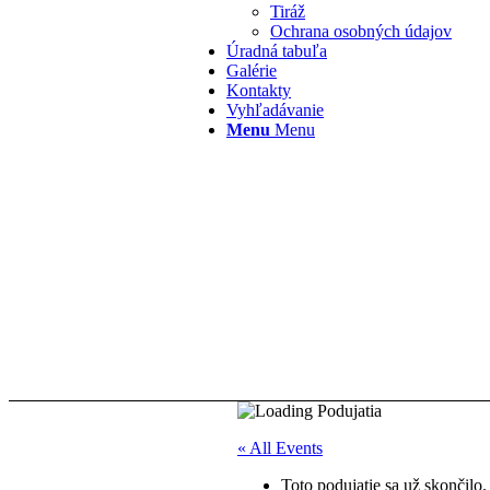
Tiráž
Ochrana osobných údajov
Úradná tabuľa
Galérie
Kontakty
Vyhľadávanie
Menu
Menu
« All Events
Toto podujatie sa už skončilo.