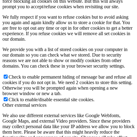
force blocking all cookies on this website. But this will always
prompt you to accept/refuse cookies when revisiting our site.
We fully respect if you want to refuse cookies but to avoid asking
you again and again kindly allow us to store a cookie for that. You
are free to opt out any time or opt in for other cookies to get a better
experience. If you refuse cookies we will remove all set cookies in
our domain.
We provide you with a list of stored cookies on your computer in
our domain so you can check what we stored. Due to security
reasons we are not able to show or modify cookies from other
domains. You can check these in your browser security settings.
Check to enable permanent hiding of message bar and refuse all
cookies if you do not opt in. We need 2 cookies to store this setting.
Otherwise you will be prompted again when opening a new
browser window or new a tab.
Click to enable/disable essential site cookies.
Other external services
We also use different external services like Google Webfonts,
Google Maps, and external Video providers. Since these providers
may collect personal data like your IP address we allow you to block
them here. Please be aware that this might heavily reduce the