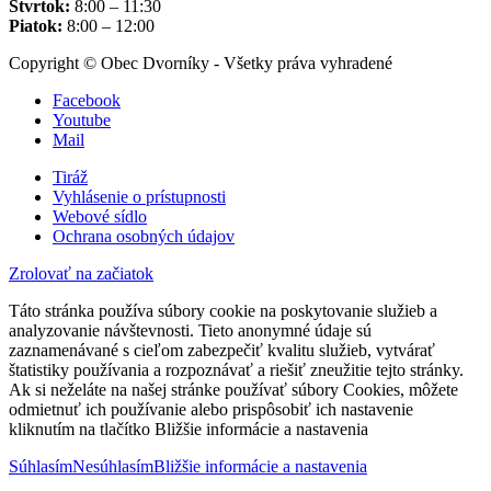
Štvrtok:
8:00 – 11:30
Piatok:
8:00 – 12:00
Copyright © Obec Dvorníky - Všetky práva vyhradené
Facebook
Youtube
Mail
Tiráž
Vyhlásenie o prístupnosti
Webové sídlo
Ochrana osobných údajov
Zrolovať na začiatok
Táto stránka používa súbory cookie na poskytovanie služieb a
analyzovanie návštevnosti. Tieto anonymné údaje sú
zaznamenávané s cieľom zabezpečiť kvalitu služieb, vytvárať
štatistiky používania a rozpoznávať a riešiť zneužitie tejto stránky.
Ak si neželáte na našej stránke používať súbory Cookies, môžete
odmietnuť ich používanie alebo prispôsobiť ich nastavenie
kliknutím na tlačítko Bližšie informácie a nastavenia
Súhlasím
Nesúhlasím
Bližšie informácie a nastavenia