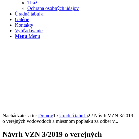
Tiráž
Ochrana osobných údajov
Úradná tabuľa
Galérie
Kontakty
Vyhľadávanie
Menu
Menu
Nachádzate sa tu:
Domov
1
/
Úradná tabuľa
2
/
Návrh VZN 3/2019
o verejných vodovodoch a miestnom poplatku za odber v...
Návrh VZN 3/2019 o verejných