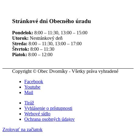
Stránkové dni Obecného úradu
Pondelok:
8:00 – 11:30, 13:00 – 15:00
Utorok:
Nestránkový deň
Streda:
8:00 – 11:30, 13:00 – 17:00
Štvrtok:
8:00 – 11:30
Piatok:
8:00 – 12:00
Copyright © Obec Dvorníky - Všetky práva vyhradené
Facebook
Youtube
Mail
Tiráž
Vyhlásenie o prístupnosti
Webové sídlo
Ochrana osobných údajov
Zrolovať na začiatok