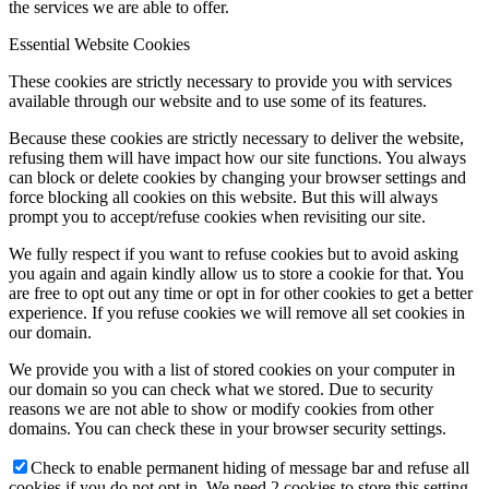
the services we are able to offer.
Essential Website Cookies
These cookies are strictly necessary to provide you with services
available through our website and to use some of its features.
Because these cookies are strictly necessary to deliver the website,
refusing them will have impact how our site functions. You always
can block or delete cookies by changing your browser settings and
force blocking all cookies on this website. But this will always
prompt you to accept/refuse cookies when revisiting our site.
We fully respect if you want to refuse cookies but to avoid asking
you again and again kindly allow us to store a cookie for that. You
are free to opt out any time or opt in for other cookies to get a better
experience. If you refuse cookies we will remove all set cookies in
our domain.
We provide you with a list of stored cookies on your computer in
our domain so you can check what we stored. Due to security
reasons we are not able to show or modify cookies from other
domains. You can check these in your browser security settings.
Check to enable permanent hiding of message bar and refuse all
cookies if you do not opt in. We need 2 cookies to store this setting.