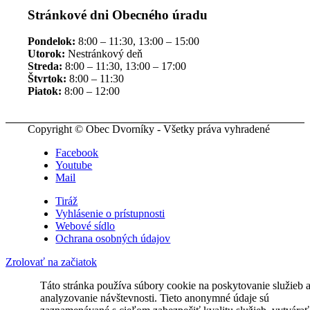
Stránkové dni Obecného úradu
Pondelok:
8:00 – 11:30, 13:00 – 15:00
Utorok:
Nestránkový deň
Streda:
8:00 – 11:30, 13:00 – 17:00
Štvrtok:
8:00 – 11:30
Piatok:
8:00 – 12:00
Copyright © Obec Dvorníky - Všetky práva vyhradené
Facebook
Youtube
Mail
Tiráž
Vyhlásenie o prístupnosti
Webové sídlo
Ochrana osobných údajov
Zrolovať na začiatok
Táto stránka používa súbory cookie na poskytovanie služieb 
analyzovanie návštevnosti. Tieto anonymné údaje sú