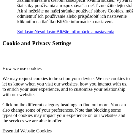
zaznamenávané s cieľom zabezpečiť kvalitu služieb, vytvárať
štatistiky používania a rozpoznávať a riešiť zneužitie tejto str
Ak si neželáte na našej stránke používať súbory Cookies, mô
odmietnuť ich používanie alebo prispôsobiť ich nastavenie
kliknutím na tlačítko Bližšie informácie a nastavenia
Súhlasím
Nesúhlasím
Bližšie informácie a nastavenia
Cookie and Privacy Settings
How we use cookies
We may request cookies to be set on your device. We use cookies to
let us know when you visit our websites, how you interact with us,
to enrich your user experience, and to customize your relationship
with our website.
Click on the different category headings to find out more. You can
also change some of your preferences. Note that blocking some
types of cookies may impact your experience on our websites and
the services we are able to offer.
Essential Website Cookies