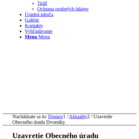
Tiráž
Ochrana osobných údajov
Úradná tabuľa
Galérie
Kontakty
Vyhľadávanie
Menu
Menu
Nachádzate sa tu:
Domov
1
/
Aktuality
2
/
Uzavretie
Obecného úradu Dvorníky
Uzavretie Obecného úradu