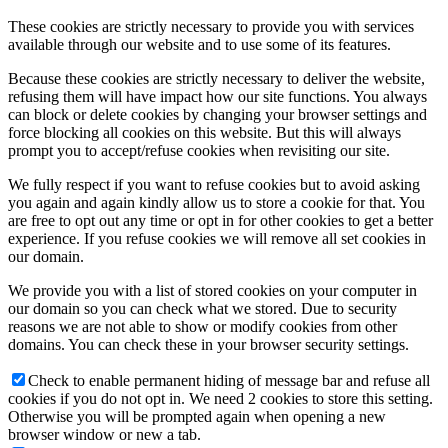
These cookies are strictly necessary to provide you with services
available through our website and to use some of its features.
Because these cookies are strictly necessary to deliver the website,
refusing them will have impact how our site functions. You always
can block or delete cookies by changing your browser settings and
force blocking all cookies on this website. But this will always
prompt you to accept/refuse cookies when revisiting our site.
We fully respect if you want to refuse cookies but to avoid asking
you again and again kindly allow us to store a cookie for that. You
are free to opt out any time or opt in for other cookies to get a better
experience. If you refuse cookies we will remove all set cookies in
our domain.
We provide you with a list of stored cookies on your computer in
our domain so you can check what we stored. Due to security
reasons we are not able to show or modify cookies from other
domains. You can check these in your browser security settings.
Check to enable permanent hiding of message bar and refuse all
cookies if you do not opt in. We need 2 cookies to store this setting.
Otherwise you will be prompted again when opening a new
browser window or new a tab.