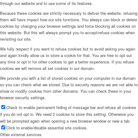
through our website and to use some of its features.
Because these cookies are strictly necessary to deliver the website, refusing
them will have impact how our site functions. You always can block or delete
cookies by changing your browser settings and force blocking all cookies on
this website. But this will always prompt you to accept/refuse cookies when
revisiting our site.
We fully respect if you want to refuse cookies but to avoid asking you again
and again kindly allow us to store a cookie for that. You are free to opt out
any time or opt in for other cookies to get a better experience. If you refuse
cookies we will remove all set cookies in our domain.
We provide you with a list of stored cookies on your computer in our domain
so you can check what we stored. Due to security reasons we are not able to
show or modify cookies from other domains. You can check these in your
browser security settings.
Check to enable permanent hiding of message bar and refuse all cookies
if you do not opt in. We need 2 cookies to store this setting. Otherwise you
will be prompted again when opening a new browser window or new a tab.
Click to enable/disable essential site cookies.
Other external services