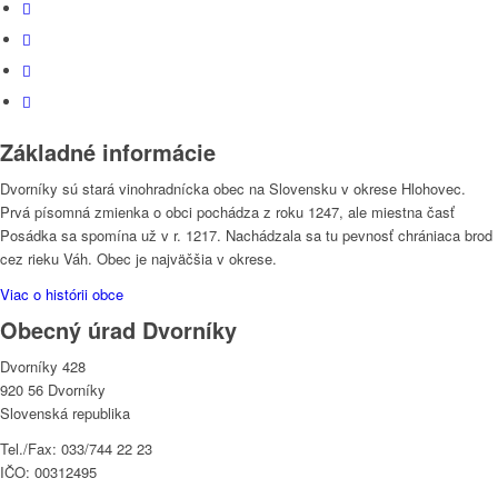
Základné informácie
Dvorníky sú stará vinohradnícka obec na Slovensku v okrese Hlohovec.
Prvá písomná zmienka o obci pochádza z roku 1247, ale miestna časť
Posádka sa spomína už v r. 1217. Nachádzala sa tu pevnosť chrániaca brod
cez rieku Váh. Obec je najväčšia v okrese.
Viac o histórii obce
Obecný úrad Dvorníky
Dvorníky 428
920 56 Dvorníky
Slovenská republika
Tel./Fax: 033/744 22 23
IČO: 00312495