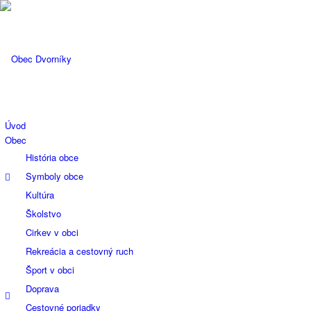
Úvod
Obec
História obce
Symboly obce
Kultúra
Školstvo
Cirkev v obci
Rekreácia a cestovný ruch
Šport v obci
Doprava
Cestovné poriadky