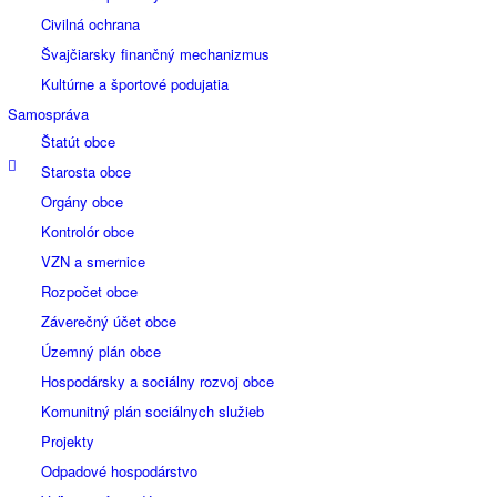
Civilná ochrana
Švajčiarsky finančný mechanizmus
Kultúrne a športové podujatia
Samospráva
Štatút obce
Starosta obce
Orgány obce
Kontrolór obce
VZN a smernice
Rozpočet obce
Záverečný účet obce
Územný plán obce
Hospodársky a sociálny rozvoj obce
Komunitný plán sociálnych služieb
Projekty
Odpadové hospodárstvo