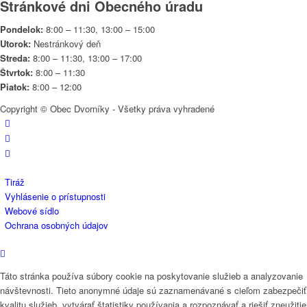
Stránkové dni Obecného úradu
Pondelok:
8:00 – 11:30, 13:00 – 15:00
Utorok:
Nestránkový deň
Streda:
8:00 – 11:30, 13:00 – 17:00
Štvrtok:
8:00 – 11:30
Piatok:
8:00 – 12:00
Copyright © Obec Dvorníky - Všetky práva vyhradené
Tiráž
Vyhlásenie o prístupnosti
Webové sídlo
Ochrana osobných údajov
Táto stránka používa súbory cookie na poskytovanie služieb a analyzovanie
návštevnosti. Tieto anonymné údaje sú zaznamenávané s cieľom zabezpečiť
kvalitu služieb, vytvárať štatistiky používania a rozpoznávať a riešiť zneužitie