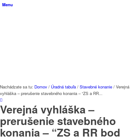
Menu
Nachádzate sa tu:
Domov
/
Úradná tabuľa
/
Stavebné konanie
/
Verejná
vyhláška – prerušenie stavebného konania – “ZS a RR...
Verejná vyhláška –
prerušenie stavebného
konania – “ZS a RR bod