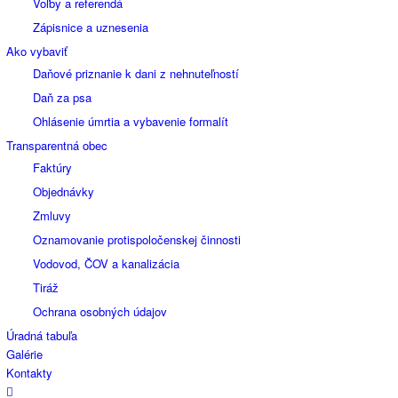
Voľby a referendá
Zápisnice a uznesenia
Ako vybaviť
Daňové priznanie k dani z nehnuteľností
Daň za psa
Ohlásenie úmrtia a vybavenie formalít
Transparentná obec
Faktúry
Objednávky
Zmluvy
Oznamovanie protispoločenskej činnosti
Vodovod, ČOV a kanalizácia
Tiráž
Ochrana osobných údajov
Úradná tabuľa
Galérie
Kontakty