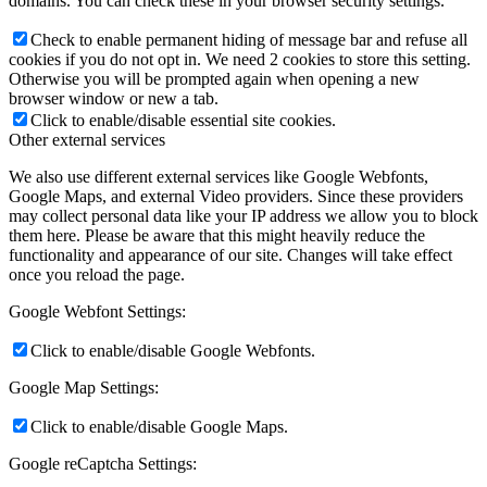
domains. You can check these in your browser security settings.
Check to enable permanent hiding of message bar and refuse all
cookies if you do not opt in. We need 2 cookies to store this setting.
Otherwise you will be prompted again when opening a new
browser window or new a tab.
Click to enable/disable essential site cookies.
Other external services
We also use different external services like Google Webfonts,
Google Maps, and external Video providers. Since these providers
may collect personal data like your IP address we allow you to block
them here. Please be aware that this might heavily reduce the
functionality and appearance of our site. Changes will take effect
once you reload the page.
Google Webfont Settings:
Click to enable/disable Google Webfonts.
Google Map Settings:
Click to enable/disable Google Maps.
Google reCaptcha Settings: