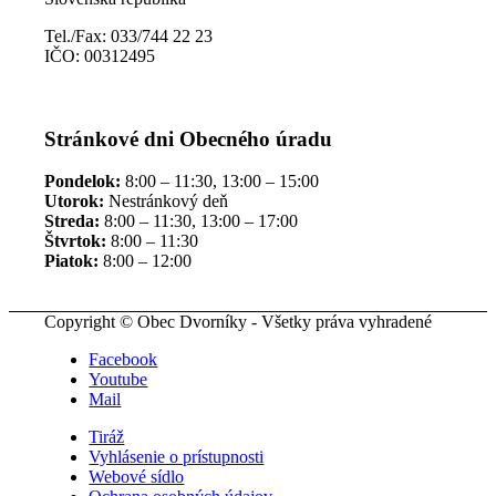
Tel./Fax: 033/744 22 23
IČO: 00312495
Stránkové dni Obecného úradu
Pondelok:
8:00 – 11:30, 13:00 – 15:00
Utorok:
Nestránkový deň
Streda:
8:00 – 11:30, 13:00 – 17:00
Štvrtok:
8:00 – 11:30
Piatok:
8:00 – 12:00
Copyright © Obec Dvorníky - Všetky práva vyhradené
Facebook
Youtube
Mail
Tiráž
Vyhlásenie o prístupnosti
Webové sídlo