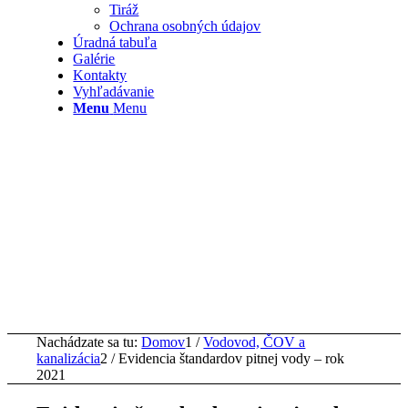
Tiráž
Ochrana osobných údajov
Úradná tabuľa
Galérie
Kontakty
Vyhľadávanie
Menu
Menu
Nachádzate sa tu:
Domov
1
/
Vodovod, ČOV a
kanalizácia
2
/
Evidencia štandardov pitnej vody – rok
2021