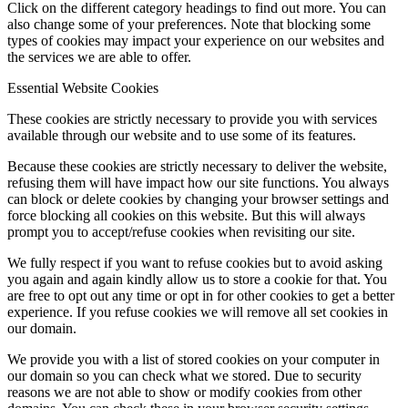
Click on the different category headings to find out more. You can
also change some of your preferences. Note that blocking some
types of cookies may impact your experience on our websites and
the services we are able to offer.
Essential Website Cookies
These cookies are strictly necessary to provide you with services
available through our website and to use some of its features.
Because these cookies are strictly necessary to deliver the website,
refusing them will have impact how our site functions. You always
can block or delete cookies by changing your browser settings and
force blocking all cookies on this website. But this will always
prompt you to accept/refuse cookies when revisiting our site.
We fully respect if you want to refuse cookies but to avoid asking
you again and again kindly allow us to store a cookie for that. You
are free to opt out any time or opt in for other cookies to get a better
experience. If you refuse cookies we will remove all set cookies in
our domain.
We provide you with a list of stored cookies on your computer in
our domain so you can check what we stored. Due to security
reasons we are not able to show or modify cookies from other