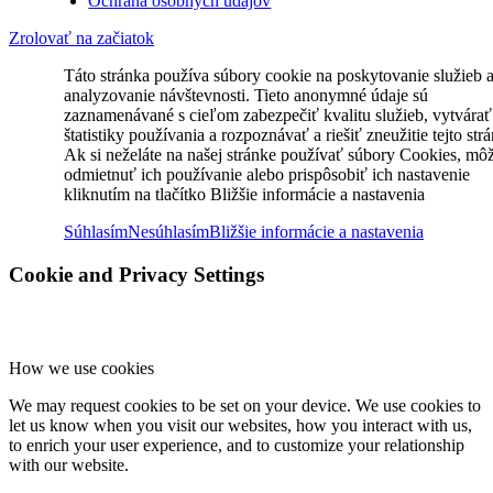
Ochrana osobných údajov
Zrolovať na začiatok
Táto stránka používa súbory cookie na poskytovanie služieb 
analyzovanie návštevnosti. Tieto anonymné údaje sú
zaznamenávané s cieľom zabezpečiť kvalitu služieb, vytvárať
štatistiky používania a rozpoznávať a riešiť zneužitie tejto str
Ak si neželáte na našej stránke používať súbory Cookies, mô
odmietnuť ich používanie alebo prispôsobiť ich nastavenie
kliknutím na tlačítko Bližšie informácie a nastavenia
Súhlasím
Nesúhlasím
Bližšie informácie a nastavenia
Cookie and Privacy Settings
How we use cookies
We may request cookies to be set on your device. We use cookies to
let us know when you visit our websites, how you interact with us,
to enrich your user experience, and to customize your relationship
with our website.