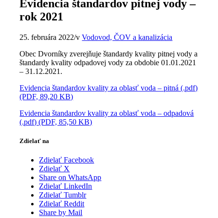
Evidencia štandardov pitnej vody –
rok 2021
25. februára 2022
/
v
Vodovod, ČOV a kanalizácia
Obec Dvorníky zverejňuje štandardy kvality pitnej vody a
štandardy kvality odpadovej vody za obdobie 01.01.2021
– 31.12.2021.
Evidencia štandardov kvality za oblasť voda – pitná (.pdf)
(PDF, 89,20 KB)
Evidencia štandardov kvality za oblasť voda – odpadová
(.pdf) (PDF, 85,50 KB)
Zdielať na
Zdielať Facebook
Zdielať X
Share on WhatsApp
Zdielať LinkedIn
Zdielať Tumblr
Zdielať Reddit
Share by Mail