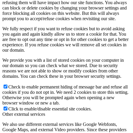
refusing them will have impact how our site functions. You always
can block or delete cookies by changing your browser settings and
force blocking all cookies on this website. But this will always
prompt you to accept/refuse cookies when revisiting our site.
We fully respect if you want to refuse cookies but to avoid asking
you again and again kindly allow us to store a cookie for that. You
are free to opt out any time or opt in for other cookies to get a better
experience. If you refuse cookies we will remove all set cookies in
our domain.
We provide you with a list of stored cookies on your computer in
our domain so you can check what we stored. Due to security
reasons we are not able to show or modify cookies from other
domains. You can check these in your browser security settings.
Check to enable permanent hiding of message bar and refuse all
cookies if you do not opt in. We need 2 cookies to store this setting.
Otherwise you will be prompted again when opening a new
browser window or new a tab.
Click to enable/disable essential site cookies.
Other external services
We also use different external services like Google Webfonts,
Google Maps, and external Video providers. Since these providers