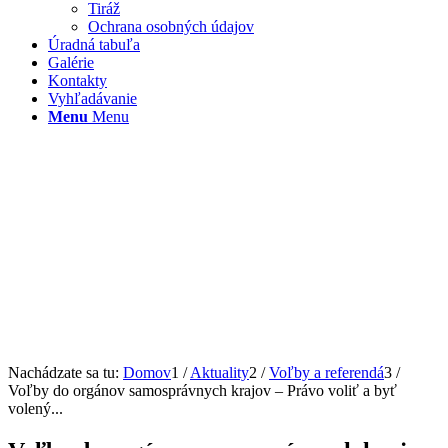
Tiráž
Ochrana osobných údajov
Úradná tabuľa
Galérie
Kontakty
Vyhľadávanie
Menu
Menu
Nachádzate sa tu:
Domov
1
/
Aktuality
2
/
Voľby a referendá
3
/
Voľby do orgánov samosprávnych krajov – Právo voliť a byť
volený...