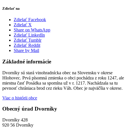
Zdielať na
Zdielať Facebook
Zdielať X
Share on WhatsApp
Zdielať LinkedIn
Zdielať Tumblr
Zdielať Reddit
Share by Mail
Základné informácie
Dvorníky sú stará vinohradnícka obec na Slovensku v okrese
Hlohovec. Prvá písomná zmienka o obci pochádza z roku 1247, ale
miestna časť Posádka sa spomína už v r. 1217. Nachádzala sa tu
pevnosť chrániaca brod cez rieku Váh. Obec je najväčšia v okrese.
Viac o histórii obce
Obecný úrad Dvorníky
Dvorníky 428
920 56 Dvorníky