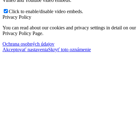
Vimeo and Youtube video embeds:
Click to enable/disable video embeds.
Privacy Policy
You can read about our cookies and privacy settings in detail on our
Privacy Policy Page.
Ochrana osobných údajov
Akceptovať nastavenia
Skryť toto oznámenie