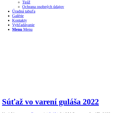
Tiráž
Ochrana osobných údajov
Úradná tabuľa
Galérie
Kontakty
Vyhľadávanie
Menu
Menu
Súťaž vo varení guláša 2022