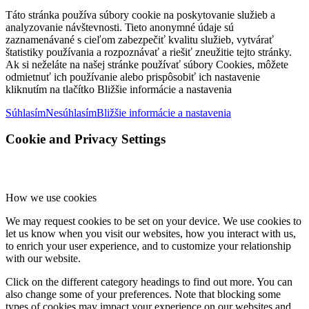
Táto stránka používa súbory cookie na poskytovanie služieb a
analyzovanie návštevnosti. Tieto anonymné údaje sú
zaznamenávané s cieľom zabezpečiť kvalitu služieb, vytvárať
štatistiky používania a rozpoznávať a riešiť zneužitie tejto stránky.
Ak si neželáte na našej stránke používať súbory Cookies, môžete
odmietnuť ich používanie alebo prispôsobiť ich nastavenie
kliknutím na tlačítko Bližšie informácie a nastavenia
Súhlasím
Nesúhlasím
Bližšie informácie a nastavenia
Cookie and Privacy Settings
How we use cookies
We may request cookies to be set on your device. We use cookies to
let us know when you visit our websites, how you interact with us,
to enrich your user experience, and to customize your relationship
with our website.
Click on the different category headings to find out more. You can
also change some of your preferences. Note that blocking some
types of cookies may impact your experience on our websites and