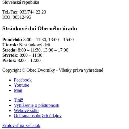
Slovenská republika
Tel./Fax: 033/744 22 23
IČO: 00312495
Stránkové dni Obecného úradu
Pondelok:
8:00 – 11:30, 13:00 – 15:00
Utorok:
Nestránkový deň
Streda:
8:00 – 11:30, 13:00 – 17:00
Štvrtok:
8:00 – 11:30
Piatok:
8:00 – 12:00
Copyright © Obec Dvorníky - Všetky práva vyhradené
Facebook
Youtube
Mail
Tiráž
Vyhlásenie o prístupnosti
Webové sídlo
Ochrana osobných údajov
Zrolovať na začiatok