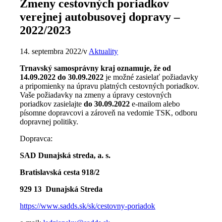
Zmeny cestovných poriadkov
verejnej autobusovej dopravy –
2022/2023
14. septembra 2022
/
v
Aktuality
Trnavský samosprávny kraj oznamuje, že od
14.09.2022 do 30.09.2022
je možné zasielať požiadavky
a pripomienky na úpravu platných cestovných poriadkov.
Vaše požiadavky na zmeny a úpravy cestovných
poriadkov zasielajte
do 30.09.2022
e-mailom alebo
písomne dopravcovi a zároveň na vedomie TSK, odboru
dopravnej politiky.
Dopravca:
SAD Dunajská streda, a. s.
Bratislavská cesta 918/2
929 13 Dunajská Streda
https://www.sadds.sk/sk/cestovny-poriadok