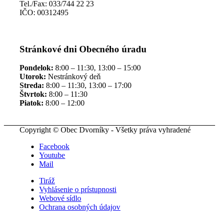
Tel./Fax: 033/744 22 23
IČO: 00312495
Stránkové dni Obecného úradu
Pondelok:
8:00 – 11:30, 13:00 – 15:00
Utorok:
Nestránkový deň
Streda:
8:00 – 11:30, 13:00 – 17:00
Štvrtok:
8:00 – 11:30
Piatok:
8:00 – 12:00
Copyright © Obec Dvorníky - Všetky práva vyhradené
Facebook
Youtube
Mail
Tiráž
Vyhlásenie o prístupnosti
Webové sídlo
Ochrana osobných údajov