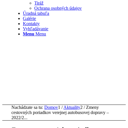
Tiráž
Ochrana osobných údajov
Úradná tabuľa
Galérie
Kontakty
Vyhľadávanie
Menu
Menu
Nachádzate sa tu:
Domov
1
/
Aktuality
2
/
Zmeny
cestovných poriadkov verejnej autobusovej dopravy –
2022/2...