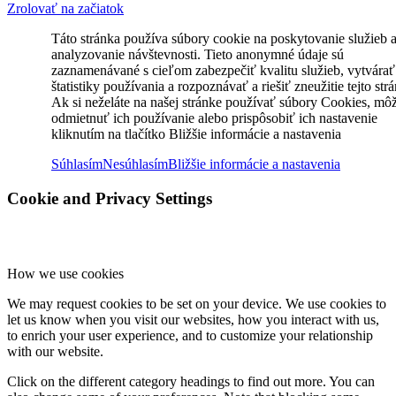
Zrolovať na začiatok
Táto stránka používa súbory cookie na poskytovanie služieb 
analyzovanie návštevnosti. Tieto anonymné údaje sú
zaznamenávané s cieľom zabezpečiť kvalitu služieb, vytvárať
štatistiky používania a rozpoznávať a riešiť zneužitie tejto str
Ak si neželáte na našej stránke používať súbory Cookies, mô
odmietnuť ich používanie alebo prispôsobiť ich nastavenie
kliknutím na tlačítko Bližšie informácie a nastavenia
Súhlasím
Nesúhlasím
Bližšie informácie a nastavenia
Cookie and Privacy Settings
How we use cookies
We may request cookies to be set on your device. We use cookies to
let us know when you visit our websites, how you interact with us,
to enrich your user experience, and to customize your relationship
with our website.
Click on the different category headings to find out more. You can