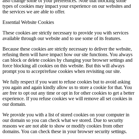
also change some of your preferences. Note that blocking some
types of cookies may impact your experience on our websites and
the services we are able to offer.
Essential Website Cookies
These cookies are strictly necessary to provide you with services
available through our website and to use some of its features.
Because these cookies are strictly necessary to deliver the website,
refusing them will have impact how our site functions. You always
can block or delete cookies by changing your browser settings and
force blocking all cookies on this website. But this will always
prompt you to accept/refuse cookies when revisiting our site.
We fully respect if you want to refuse cookies but to avoid asking
you again and again kindly allow us to store a cookie for that. You
are free to opt out any time or opt in for other cookies to get a better
experience. If you refuse cookies we will remove all set cookies in
our domain.
We provide you with a list of stored cookies on your computer in
our domain so you can check what we stored. Due to security
reasons we are not able to show or modify cookies from other
domains. You can check these in your browser security settings.