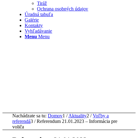
Tiráž
Ochrana osobných údajov
Úradná tabuľa
Galérie
Kontakty
Vyhľadávanie
Menu
Menu
Nachádzate sa tu:
Domov
1
/
Aktuality
2
/
Voľby a
referendá
3
/
Referendum 21.01.2023 – Informácia pre
voliča