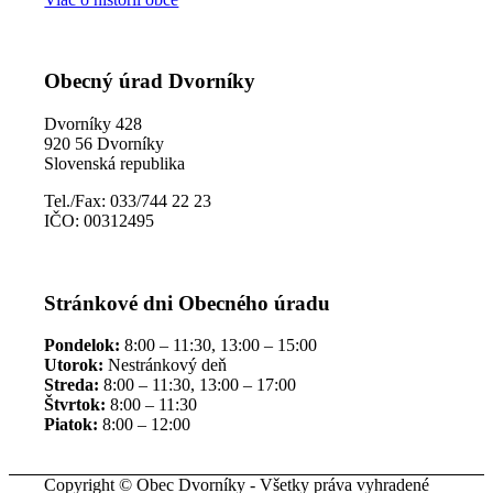
Obecný úrad Dvorníky
Dvorníky 428
920 56 Dvorníky
Slovenská republika
Tel./Fax: 033/744 22 23
IČO: 00312495
Stránkové dni Obecného úradu
Pondelok:
8:00 – 11:30, 13:00 – 15:00
Utorok:
Nestránkový deň
Streda:
8:00 – 11:30, 13:00 – 17:00
Štvrtok:
8:00 – 11:30
Piatok:
8:00 – 12:00
Copyright © Obec Dvorníky - Všetky práva vyhradené