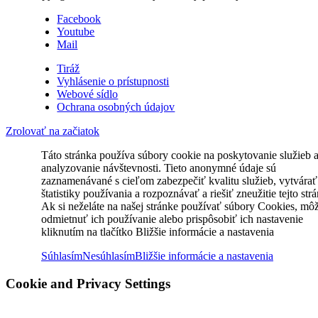
Facebook
Youtube
Mail
Tiráž
Vyhlásenie o prístupnosti
Webové sídlo
Ochrana osobných údajov
Zrolovať na začiatok
Táto stránka používa súbory cookie na poskytovanie služieb 
analyzovanie návštevnosti. Tieto anonymné údaje sú
zaznamenávané s cieľom zabezpečiť kvalitu služieb, vytvárať
štatistiky používania a rozpoznávať a riešiť zneužitie tejto str
Ak si neželáte na našej stránke používať súbory Cookies, mô
odmietnuť ich používanie alebo prispôsobiť ich nastavenie
kliknutím na tlačítko Bližšie informácie a nastavenia
Súhlasím
Nesúhlasím
Bližšie informácie a nastavenia
Cookie and Privacy Settings