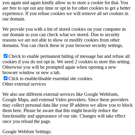
you again and again kindly allow us to store a cookie for that. You
are free to opt out any time or opt in for other cookies to get a better
experience. If you refuse cookies we will remove all set cookies in
our domain.
We provide you with a list of stored cookies on your computer in
our domain so you can check what we stored. Due to security
reasons we are not able to show or modify cookies from other
domains. You can check these in your browser security settings.
Check to enable permanent hiding of message bar and refuse all
cookies if you do not opt in. We need 2 cookies to store this setting.
Otherwise you will be prompted again when opening a new
browser window or new a tab.
Click to enable/disable essential site cookies.
Other external services
We also use different external services like Google Webfonts,
Google Maps, and external Video providers. Since these providers
may collect personal data like your IP address we allow you to block
them here. Please be aware that this might heavily reduce the
functionality and appearance of our site. Changes will take effect
once you reload the page.
Google Webfont Settings: