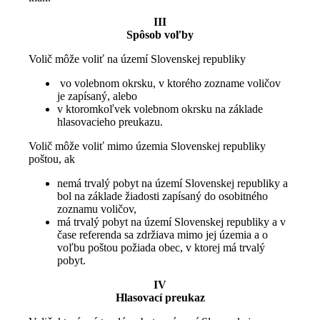
III
Spôsob voľby
Volič môže voliť na území Slovenskej republiky
vo volebnom okrsku, v ktorého zozname voličov
je zapísaný, alebo
v ktoromkoľvek volebnom okrsku na základe
hlasovacieho preukazu.
Volič môže voliť mimo územia Slovenskej republiky
poštou, ak
nemá trvalý pobyt na území Slovenskej republiky a
bol na základe žiadosti zapísaný do osobitného
zoznamu voličov,
má trvalý pobyt na území Slovenskej republiky a v
čase referenda sa zdržiava mimo jej územia a o
voľbu poštou požiada obec, v ktorej má trvalý
pobyt.
IV
Hlasovací preukaz