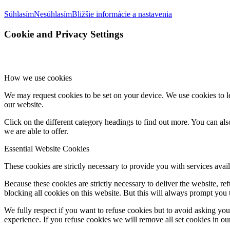
Súhlasím
Nesúhlasím
Bližšie informácie a nastavenia
Cookie and Privacy Settings
How we use cookies
We may request cookies to be set on your device. We use cookies to le
our website.
Click on the different category headings to find out more. You can a
we are able to offer.
Essential Website Cookies
These cookies are strictly necessary to provide you with services avail
Because these cookies are strictly necessary to deliver the website, 
blocking all cookies on this website. But this will always prompt you t
We fully respect if you want to refuse cookies but to avoid asking you a
experience. If you refuse cookies we will remove all set cookies in o