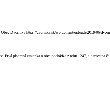
Obec Dvorníky
https://dvorniky.sk/wp-content/uploads/2019/06/dvor
c. Prvá písomná zmienka o obci pochádza z roku 1247, ale miestna ča