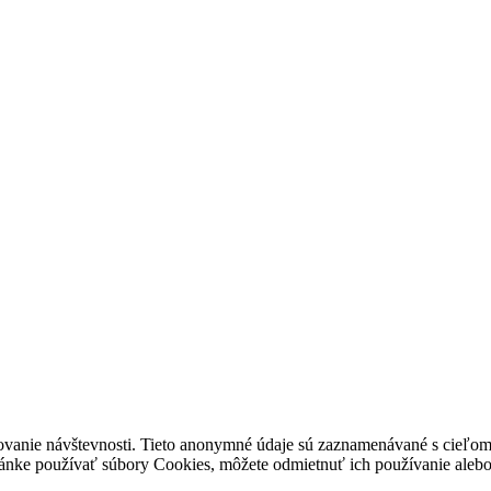
ovanie návštevnosti. Tieto anonymné údaje sú zaznamenávané s cieľom za
stránke používať súbory Cookies, môžete odmietnuť ich používanie alebo 