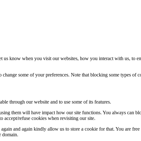
t us know when you visit our websites, how you interact with us, to en
lso change some of your preferences. Note that blocking some types of 
able through our website and to use some of its features.
refusing them will have impact how our site functions. You always can b
o accept/refuse cookies when revisiting our site.
gain and again kindly allow us to store a cookie for that. You are free t
ur domain.