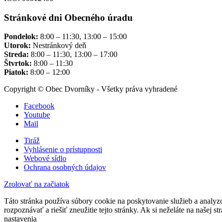
Stránkové dni Obecného úradu
Pondelok:
8:00 – 11:30, 13:00 – 15:00
Utorok:
Nestránkový deň
Streda:
8:00 – 11:30, 13:00 – 17:00
Štvrtok:
8:00 – 11:30
Piatok:
8:00 – 12:00
Copyright © Obec Dvorníky - Všetky práva vyhradené
Facebook
Youtube
Mail
Tiráž
Vyhlásenie o prístupnosti
Webové sídlo
Ochrana osobných údajov
Zrolovať na začiatok
Táto stránka používa súbory cookie na poskytovanie služieb a analyz
rozpoznávať a riešiť zneužitie tejto stránky. Ak si neželáte na našej 
nastavenia