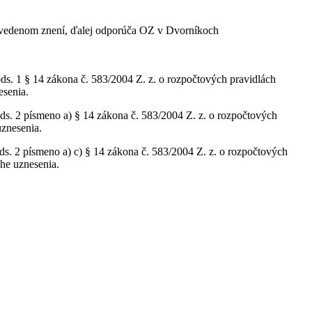
uvedenom znení, ďalej odporúča OZ v Dvorníkoch
ods. 1 § 14 zákona č. 583/2004 Z. z. o rozpočtových pravidlách
esenia.
ods. 2 písmeno a) § 14 zákona č. 583/2004 Z. z. o rozpočtových
uznesenia.
ods. 2 písmeno a) c) § 14 zákona č. 583/2004 Z. z. o rozpočtových
he uznesenia.