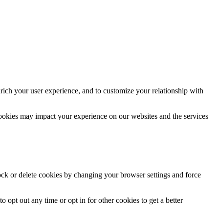
rich your user experience, and to customize your relationship with
cookies may impact your experience on our websites and the services
lock or delete cookies by changing your browser settings and force
o opt out any time or opt in for other cookies to get a better