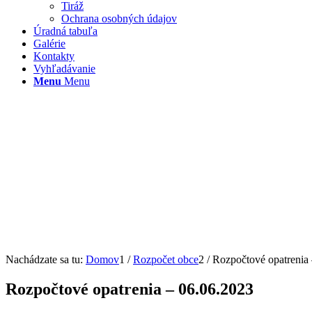
Tiráž
Ochrana osobných údajov
Úradná tabuľa
Galérie
Kontakty
Vyhľadávanie
Menu
Menu
Nachádzate sa tu:
Domov
1
/
Rozpočet obce
2
/
Rozpočtové opatrenia
Rozpočtové opatrenia – 06.06.2023