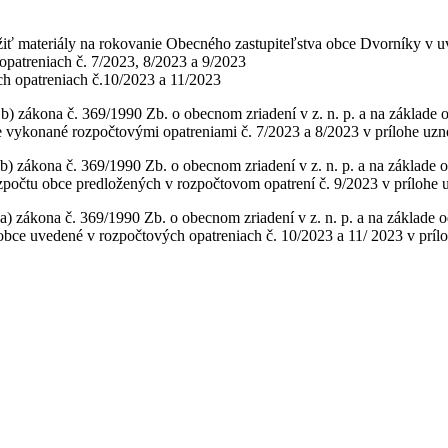
iť materiály na rokovanie Obecného zastupiteľstva obce Dvorníky v 
patreniach č. 7/2023, 8/2023 a 9/2023
h opatreniach č.10/2023 a 11/2023
b) zákona č. 369/1990 Zb. o obecnom zriadení v z. n. p. a na základe 
 vykonané rozpočtovými opatreniami č. 7/2023 a 8/2023 v prílohe uzn
b) zákona č. 369/1990 Zb. o obecnom zriadení v z. n. p. a na základe 
zpočtu obce predložených v rozpočtovom opatrení č. 9/2023 v prílohe 
a) zákona č. 369/1990 Zb. o obecnom zriadení v z. n. p. a na základe 
obce uvedené v rozpočtových opatreniach č. 10/2023 a 11/ 2023 v prílo