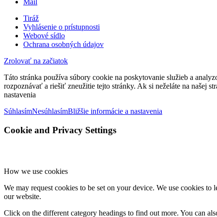
Mail
Tiráž
Vyhlásenie o prístupnosti
Webové sídlo
Ochrana osobných údajov
Zrolovať na začiatok
Táto stránka používa súbory cookie na poskytovanie služieb a analyz
rozpoznávať a riešiť zneužitie tejto stránky. Ak si neželáte na našej 
nastavenia
Súhlasím
Nesúhlasím
Bližšie informácie a nastavenia
Cookie and Privacy Settings
How we use cookies
We may request cookies to be set on your device. We use cookies to le
our website.
Click on the different category headings to find out more. You can a