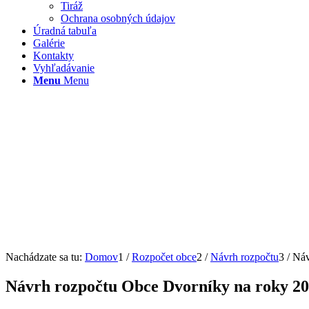
Tiráž
Ochrana osobných údajov
Úradná tabuľa
Galérie
Kontakty
Vyhľadávanie
Menu
Menu
Nachádzate sa tu:
Domov
1
/
Rozpočet obce
2
/
Návrh rozpočtu
3
/
Náv
Návrh rozpočtu Obce Dvorníky na roky 20