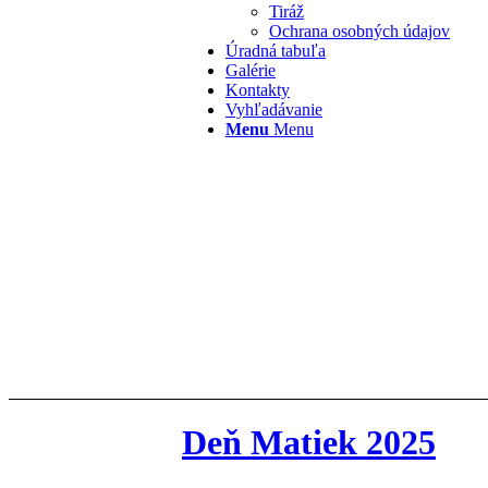
Tiráž
Ochrana osobných údajov
Úradná tabuľa
Galérie
Kontakty
Vyhľadávanie
Menu
Menu
Deň Matiek 2025