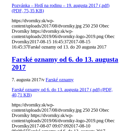
Pozvánka – Hrdí na rodinu – 19. augusta 2017 (.pdf)
(PDF, 75,35 KB)
https://dvorniky.sk/wp-
content/uploads/2017/08/dvorniky.jpg
250
250
Obec
Dvorníky
https://dvorniky.sk/wp-
content/uploads/2019/06/dvorniky-logo-2019.png
Obec
Dvorníky
2017-08-15 16:45:37
2017-08-15
16:45:37
Farské oznamy od 13. do 20 augusta 2017
Farské oznamy od 6. do 13. augusta
2017
7. augusta 2017
/
v
Farské oznamy
Farské oznamy od 6. do 13. augusta 2017 (.pdf) (PDF,
40,71 KB)
https://dvorniky.sk/wp-
content/uploads/2017/08/dvorniky.jpg
250
250
Obec
Dvorníky
https://dvorniky.sk/wp-
content/uploads/2019/06/dvorniky-logo-2019.png
Obec
Dvorníky
2017-08-07 09:07:09
2017-08-10