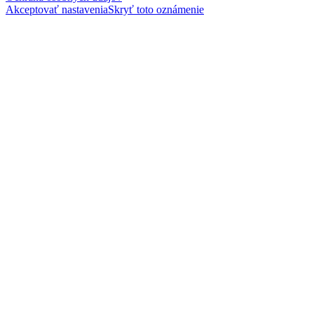
Akceptovať nastavenia
Skryť toto oznámenie