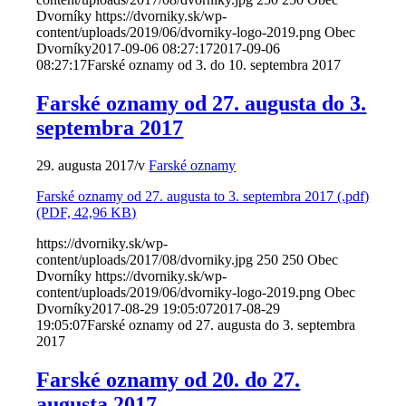
Dvorníky
https://dvorniky.sk/wp-
content/uploads/2019/06/dvorniky-logo-2019.png
Obec
Dvorníky
2017-09-06 08:27:17
2017-09-06
08:27:17
Farské oznamy od 3. do 10. septembra 2017
Farské oznamy od 27. augusta do 3.
septembra 2017
29. augusta 2017
/
v
Farské oznamy
Farské oznamy od 27. augusta to 3. septembra 2017 (.pdf)
(PDF, 42,96 KB)
https://dvorniky.sk/wp-
content/uploads/2017/08/dvorniky.jpg
250
250
Obec
Dvorníky
https://dvorniky.sk/wp-
content/uploads/2019/06/dvorniky-logo-2019.png
Obec
Dvorníky
2017-08-29 19:05:07
2017-08-29
19:05:07
Farské oznamy od 27. augusta do 3. septembra
2017
Farské oznamy od 20. do 27.
augusta 2017