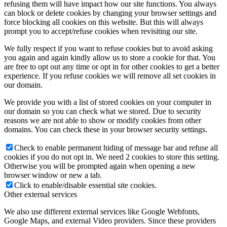
refusing them will have impact how our site functions. You always
can block or delete cookies by changing your browser settings and
force blocking all cookies on this website. But this will always
prompt you to accept/refuse cookies when revisiting our site.
We fully respect if you want to refuse cookies but to avoid asking
you again and again kindly allow us to store a cookie for that. You
are free to opt out any time or opt in for other cookies to get a better
experience. If you refuse cookies we will remove all set cookies in
our domain.
We provide you with a list of stored cookies on your computer in
our domain so you can check what we stored. Due to security
reasons we are not able to show or modify cookies from other
domains. You can check these in your browser security settings.
Check to enable permanent hiding of message bar and refuse all
cookies if you do not opt in. We need 2 cookies to store this setting.
Otherwise you will be prompted again when opening a new
browser window or new a tab.
Click to enable/disable essential site cookies.
Other external services
We also use different external services like Google Webfonts,
Google Maps, and external Video providers. Since these providers