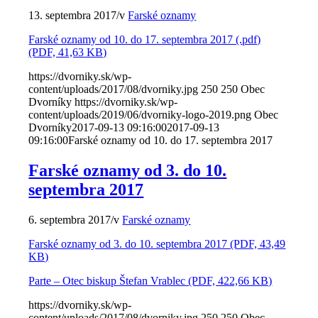
13. septembra 2017
/
v
Farské oznamy
Farské oznamy od 10. do 17. septembra 2017 (.pdf)
(PDF, 41,63 KB)
https://dvorniky.sk/wp-
content/uploads/2017/08/dvorniky.jpg
250
250
Obec
Dvorníky
https://dvorniky.sk/wp-
content/uploads/2019/06/dvorniky-logo-2019.png
Obec
Dvorníky
2017-09-13 09:16:00
2017-09-13
09:16:00
Farské oznamy od 10. do 17. septembra 2017
Farské oznamy od 3. do 10.
septembra 2017
6. septembra 2017
/
v
Farské oznamy
Farské oznamy od 3. do 10. septembra 2017 (PDF, 43,49
KB)
Parte – Otec biskup Štefan Vrablec (PDF, 422,66 KB)
https://dvorniky.sk/wp-
content/uploads/2017/08/dvorniky.jpg
250
250
Obec