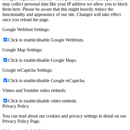
may collect personal data like your IP address we allow you to block
them here. Please be aware that this might heavily reduce the
functionality and appearance of our site. Changes will take effect
once you reload the page.
Google Webfont Settings:
Click to enable/disable Google Webfonts.
Google Map Settings:
Click to enable/disable Google Maps.
Google reCaptcha Settings:
Click to enable/disable Google reCaptcha.
Vimeo and Youtube video embeds:
Click to enable/disable video embeds.
Privacy Policy
You can read about our cookies and privacy settings in detail on our
Privacy Policy Page.