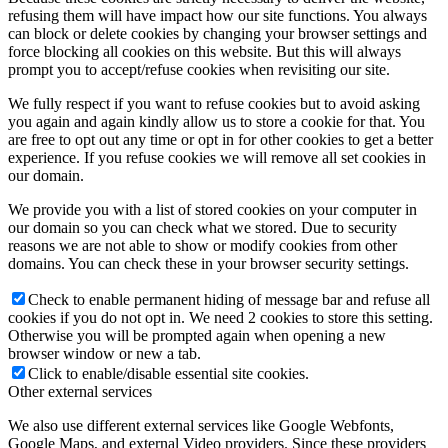
refusing them will have impact how our site functions. You always
can block or delete cookies by changing your browser settings and
force blocking all cookies on this website. But this will always
prompt you to accept/refuse cookies when revisiting our site.
We fully respect if you want to refuse cookies but to avoid asking
you again and again kindly allow us to store a cookie for that. You
are free to opt out any time or opt in for other cookies to get a better
experience. If you refuse cookies we will remove all set cookies in
our domain.
We provide you with a list of stored cookies on your computer in
our domain so you can check what we stored. Due to security
reasons we are not able to show or modify cookies from other
domains. You can check these in your browser security settings.
Check to enable permanent hiding of message bar and refuse all
cookies if you do not opt in. We need 2 cookies to store this setting.
Otherwise you will be prompted again when opening a new
browser window or new a tab.
Click to enable/disable essential site cookies.
Other external services
We also use different external services like Google Webfonts,
Google Maps, and external Video providers. Since these providers