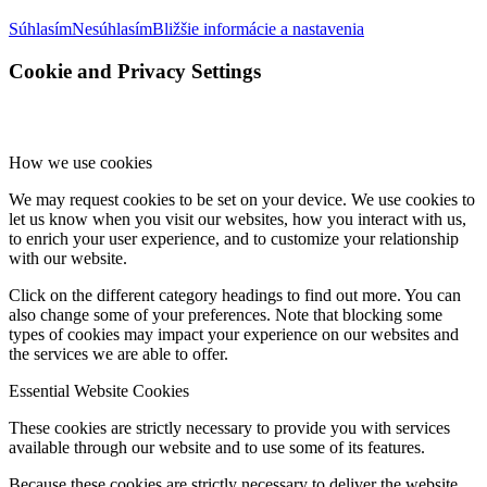
Súhlasím
Nesúhlasím
Bližšie informácie a nastavenia
Cookie and Privacy Settings
How we use cookies
We may request cookies to be set on your device. We use cookies to
let us know when you visit our websites, how you interact with us,
to enrich your user experience, and to customize your relationship
with our website.
Click on the different category headings to find out more. You can
also change some of your preferences. Note that blocking some
types of cookies may impact your experience on our websites and
the services we are able to offer.
Essential Website Cookies
These cookies are strictly necessary to provide you with services
available through our website and to use some of its features.
Because these cookies are strictly necessary to deliver the website,