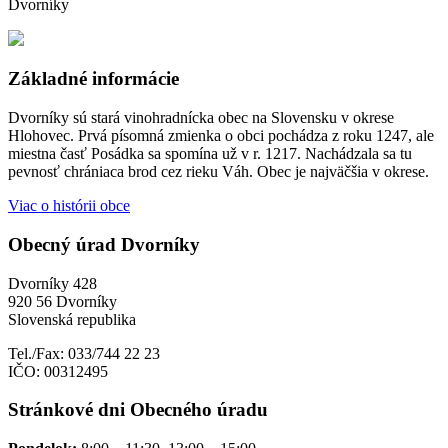
Dvorníky
Základné informácie
Dvorníky sú stará vinohradnícka obec na Slovensku v okrese
Hlohovec. Prvá písomná zmienka o obci pochádza z roku 1247, ale
miestna časť Posádka sa spomína už v r. 1217. Nachádzala sa tu
pevnosť chrániaca brod cez rieku Váh. Obec je najväčšia v okrese.
Viac o histórii obce
Obecný úrad Dvorníky
Dvorníky 428
920 56 Dvorníky
Slovenská republika
Tel./Fax: 033/744 22 23
IČO: 00312495
Stránkové dni Obecného úradu