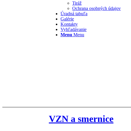
Tiráž
Ochrana osobných údajov
Úradná tabuľa
Galérie
Kontakty
Vyhľadávanie
Menu
Menu
VZN a smernice