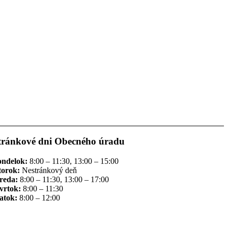
tránkové dni Obecného úradu
ondelok:
8:00 – 11:30, 13:00 – 15:00
torok:
Nestránkový deň
reda:
8:00 – 11:30, 13:00 – 17:00
vrtok:
8:00 – 11:30
atok:
8:00 – 12:00