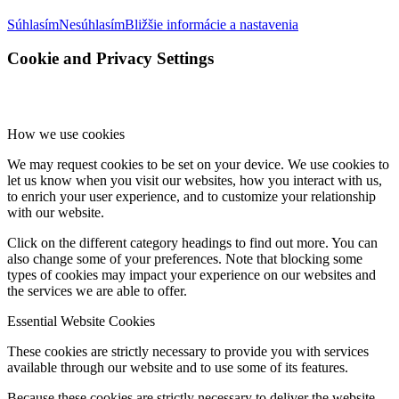
Súhlasím
Nesúhlasím
Bližšie informácie a nastavenia
Cookie and Privacy Settings
How we use cookies
We may request cookies to be set on your device. We use cookies to
let us know when you visit our websites, how you interact with us,
to enrich your user experience, and to customize your relationship
with our website.
Click on the different category headings to find out more. You can
also change some of your preferences. Note that blocking some
types of cookies may impact your experience on our websites and
the services we are able to offer.
Essential Website Cookies
These cookies are strictly necessary to provide you with services
available through our website and to use some of its features.
Because these cookies are strictly necessary to deliver the website,