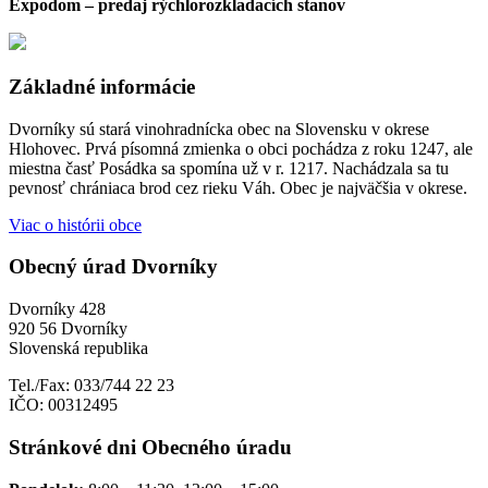
Expodom – predaj rýchlorozkladacích stanov
Základné informácie
Dvorníky sú stará vinohradnícka obec na Slovensku v okrese
Hlohovec. Prvá písomná zmienka o obci pochádza z roku 1247, ale
miestna časť Posádka sa spomína už v r. 1217. Nachádzala sa tu
pevnosť chrániaca brod cez rieku Váh. Obec je najväčšia v okrese.
Viac o histórii obce
Obecný úrad Dvorníky
Dvorníky 428
920 56 Dvorníky
Slovenská republika
Tel./Fax: 033/744 22 23
IČO: 00312495
Stránkové dni Obecného úradu