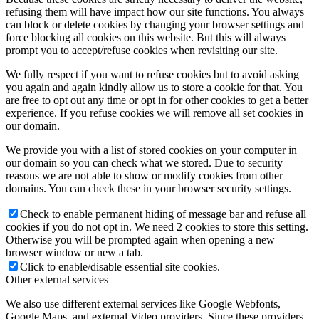
refusing them will have impact how our site functions. You always
can block or delete cookies by changing your browser settings and
force blocking all cookies on this website. But this will always
prompt you to accept/refuse cookies when revisiting our site.
We fully respect if you want to refuse cookies but to avoid asking
you again and again kindly allow us to store a cookie for that. You
are free to opt out any time or opt in for other cookies to get a better
experience. If you refuse cookies we will remove all set cookies in
our domain.
We provide you with a list of stored cookies on your computer in
our domain so you can check what we stored. Due to security
reasons we are not able to show or modify cookies from other
domains. You can check these in your browser security settings.
Check to enable permanent hiding of message bar and refuse all
cookies if you do not opt in. We need 2 cookies to store this setting.
Otherwise you will be prompted again when opening a new
browser window or new a tab.
Click to enable/disable essential site cookies.
Other external services
We also use different external services like Google Webfonts,
Google Maps, and external Video providers. Since these providers