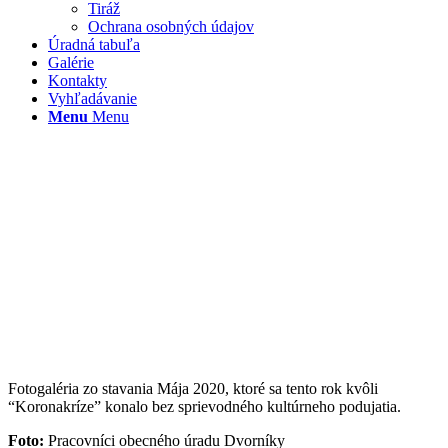
Tiráž
Ochrana osobných údajov
Úradná tabuľa
Galérie
Kontakty
Vyhľadávanie
Menu
Menu
Fotogaléria zo stavania Mája 2020, ktoré sa tento rok kvôli
“Koronakríze” konalo bez sprievodného kultúrneho podujatia.
Foto:
Pracovníci obecného úradu Dvorníky