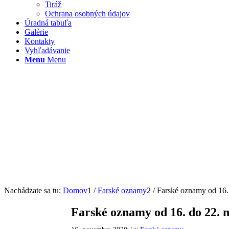
Tiráž
Ochrana osobných údajov
Úradná tabuľa
Galérie
Kontakty
Vyhľadávanie
Menu
Menu
Nachádzate sa tu:
Domov
1
/
Farské oznamy
2
/
Farské oznamy od 16.
Farské oznamy od 16. do 22.