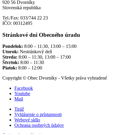
920 56 Dvorníky
Slovenská republika
Tel./Fax: 033/744 22 23
IČO: 00312495
Stránkové dni Obecného úradu
Pondelok:
8:00 – 11:30, 13:00 – 15:00
Utorok:
Nestránkový deň
Streda:
8:00 – 11:30, 13:00 – 17:00
Štvrtok:
8:00 – 11:30
Piatok:
8:00 – 12:00
Copyright © Obec Dvorníky - Všetky práva vyhradené
Facebook
Youtube
Mail
Tiráž
Vyhlásenie o prístupnosti
Webové sídlo
Ochrana osobných údajov