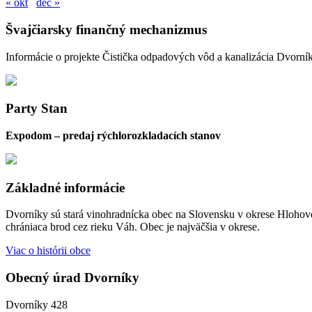
« okt
dec »
Švajčiarsky finančný mechanizmus
Informácie o projekte Čistička odpadových vôd a kanalizácia Dvorní
Party Stan
Expodom – predaj rýchlorozkladacích stanov
Základné informácie
Dvorníky sú stará vinohradnícka obec na Slovensku v okrese Hlohove
chrániaca brod cez rieku Váh. Obec je najväčšia v okrese.
Viac o histórii obce
Obecný úrad Dvorníky
Dvorníky 428