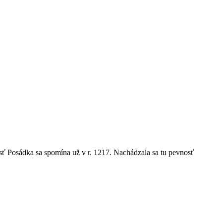
sť Posádka sa spomína už v r. 1217. Nachádzala sa tu pevnosť