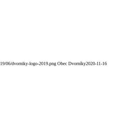
2019/06/dvorniky-logo-2019.png
Obec Dvorníky
2020-11-16