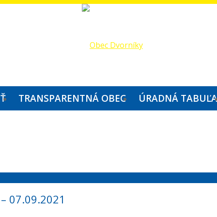
IŤ
TRANSPARENTNÁ OBEC
ÚRADNÁ TABUĽ
– 07.09.2021