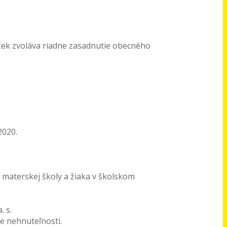
ček zvoláva riadne zasadnutie obecného
2020.
 materskej školy a žiaka v školskom
 s.
e nehnuteľnosti.