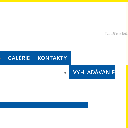
Facebook
Youtu
Ma
A
GALÉRIE
KONTAKTY
VYHĽADÁVANIE