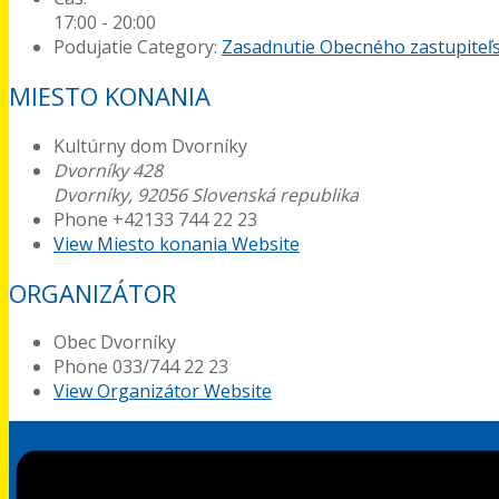
17:00 - 20:00
Podujatie Category:
Zasadnutie Obecného zastupiteľ
MIESTO KONANIA
Kultúrny dom Dvorníky
Dvorníky 428
Dvorníky
,
92056
Slovenská republika
Phone
+42133 744 22 23
View Miesto konania Website
ORGANIZÁTOR
Obec Dvorníky
Phone
033/744 22 23
View Organizátor Website