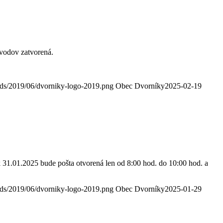
ôvodov zatvorená.
oads/2019/06/dvorniky-logo-2019.png
Obec Dvorníky
2025-02-19
31.01.2025 bude pošta otvorená len od 8:00 hod. do 10:00 hod. a
oads/2019/06/dvorniky-logo-2019.png
Obec Dvorníky
2025-01-29