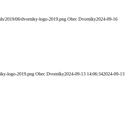
oads/2019/06/dvorniky-logo-2019.png
Obec Dvorníky
2024-09-16
niky-logo-2019.png
Obec Dvorníky
2024-09-13 14:06:34
2024-09-13