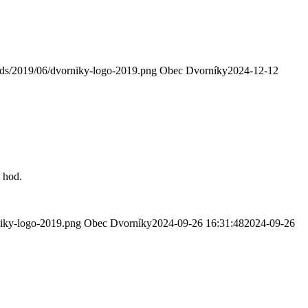
oads/2019/06/dvorniky-logo-2019.png
Obec Dvorníky
2024-12-12
 hod.
niky-logo-2019.png
Obec Dvorníky
2024-09-26 16:31:48
2024-09-26