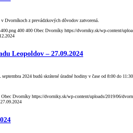
a v Dvorníkoch z prevádzkových dôvodov zatvorená.
o-400.png
400
400
Obec Dvorníky
https://dvorniky.sk/wp-content/upl
.12.2024
adu Leopoldov – 27.09.2024
septembra 2024 budú skrátené úradné hodiny v čase od 8:00 do 11:30
Obec Dvorníky
https://dvorniky.sk/wp-content/uploads/2019/06/dvor
 27.09.2024
2024