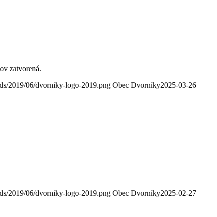
dov zatvorená.
oads/2019/06/dvorniky-logo-2019.png
Obec Dvorníky
2025-03-26
oads/2019/06/dvorniky-logo-2019.png
Obec Dvorníky
2025-02-27