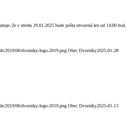
uje, že v stredu 29.01.2025 bude pošta otvorená len od 14:00 hod.
oads/2019/06/dvorniky-logo-2019.png
Obec Dvorníky
2025-01-28
oads/2019/06/dvorniky-logo-2019.png
Obec Dvorníky
2025-01-13