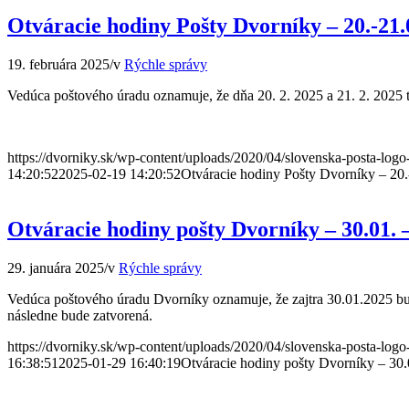
Otváracie hodiny Pošty Dvorníky – 20.-21.
19. februára 2025
/
v
Rýchle správy
Vedúca poštového úradu oznamuje, že dňa 20. 2. 2025 a 21. 2. 2025 t
https://dvorniky.sk/wp-content/uploads/2020/04/slovenska-posta-log
14:20:52
2025-02-19 14:20:52
Otváracie hodiny Pošty Dvorníky – 20
Otváracie hodiny pošty Dvorníky – 30.01. 
29. januára 2025
/
v
Rýchle správy
Vedúca poštového úradu Dvorníky oznamuje, že zajtra 30.01.2025 bu
následne bude zatvorená.
https://dvorniky.sk/wp-content/uploads/2020/04/slovenska-posta-log
16:38:51
2025-01-29 16:40:19
Otváracie hodiny pošty Dvorníky – 30.