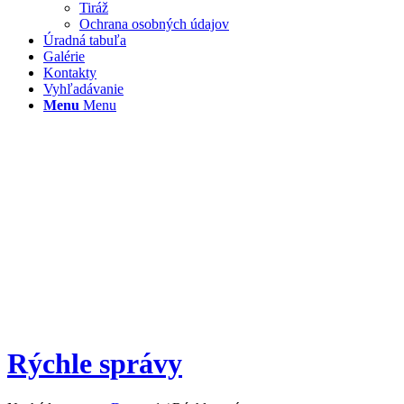
Tiráž
Ochrana osobných údajov
Úradná tabuľa
Galérie
Kontakty
Vyhľadávanie
Menu
Menu
Rýchle správy