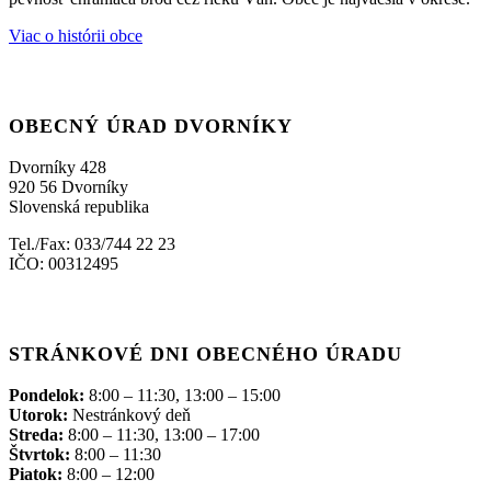
Viac o histórii obce
OBECNÝ ÚRAD DVORNÍKY
Dvorníky 428
920 56 Dvorníky
Slovenská republika
Tel./Fax: 033/744 22 23
IČO: 00312495
STRÁNKOVÉ DNI OBECNÉHO ÚRADU
Pondelok:
8:00 – 11:30, 13:00 – 15:00
Utorok:
Nestránkový deň
Streda:
8:00 – 11:30, 13:00 – 17:00
Štvrtok:
8:00 – 11:30
Piatok:
8:00 – 12:00