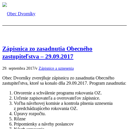
Zápisnica zo zasadnutia Obecného
zastupiteľstva – 29.09.2017
/
29. septembra 2017
v
Zápisnice a uznesenia
Obec Dvorníky zverejňuje zápisnicu zo zasadnutia Obecného
zastupiteľstva, ktoré sa konalo dňa 29.09.2017. Program zasadnutia:
Otvorenie a schválenie programu rokovania OZ.
Určenie zapisovateľa a overovateľov zápisnice.
Voľba návrhovej komisie a kontrola plnenia uznesenia
z predchádzajúceho rokovania OZ.
Úpravy rozpočtu.
Rôzne
Pripomienky a návrhy poslancov