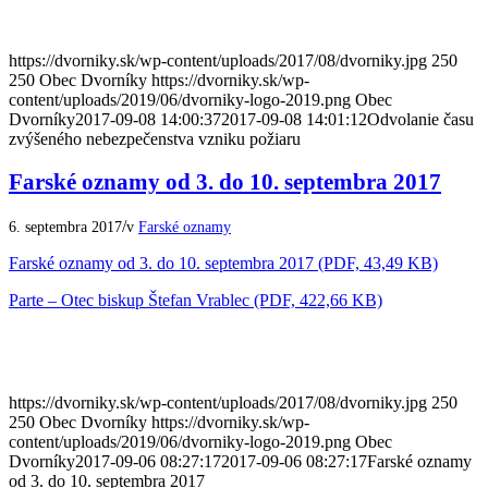
https://dvorniky.sk/wp-content/uploads/2017/08/dvorniky.jpg
250
250
Obec Dvorníky
https://dvorniky.sk/wp-
content/uploads/2019/06/dvorniky-logo-2019.png
Obec
Dvorníky
2017-09-08 14:00:37
2017-09-08 14:01:12
Odvolanie času
zvýšeného nebezpečenstva vzniku požiaru
Farské oznamy od 3. do 10. septembra 2017
/
6. septembra 2017
v
Farské oznamy
Farské oznamy od 3. do 10. septembra 2017 (PDF, 43,49 KB)
Parte – Otec biskup Štefan Vrablec (PDF, 422,66 KB)
https://dvorniky.sk/wp-content/uploads/2017/08/dvorniky.jpg
250
250
Obec Dvorníky
https://dvorniky.sk/wp-
content/uploads/2019/06/dvorniky-logo-2019.png
Obec
Dvorníky
2017-09-06 08:27:17
2017-09-06 08:27:17
Farské oznamy
od 3. do 10. septembra 2017