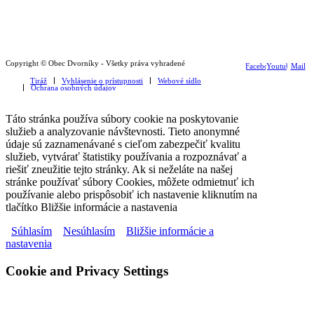
Copyright © Obec Dvorníky - Všetky práva vyhradené
Facebook
Youtube
Mail
Tiráž
Vyhlásenie o prístupnosti
Webové sídlo
Ochrana osobných údajov
Táto stránka používa súbory cookie na poskytovanie
služieb a analyzovanie návštevnosti. Tieto anonymné
údaje sú zaznamenávané s cieľom zabezpečiť kvalitu
služieb, vytvárať štatistiky používania a rozpoznávať a
riešiť zneužitie tejto stránky. Ak si neželáte na našej
stránke používať súbory Cookies, môžete odmietnuť ich
používanie alebo prispôsobiť ich nastavenie kliknutím na
tlačítko Bližšie informácie a nastavenia
Súhlasím
Nesúhlasím
Bližšie informácie a
nastavenia
Cookie and Privacy Settings