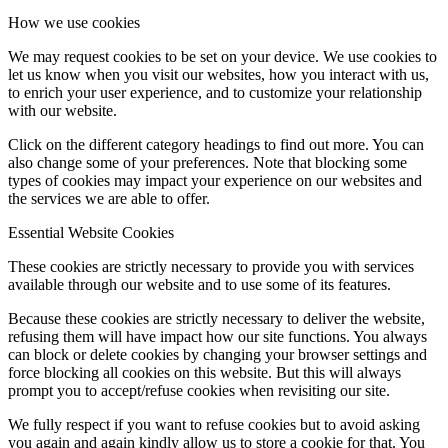
How we use cookies
We may request cookies to be set on your device. We use cookies to
let us know when you visit our websites, how you interact with us,
to enrich your user experience, and to customize your relationship
with our website.
Click on the different category headings to find out more. You can
also change some of your preferences. Note that blocking some
types of cookies may impact your experience on our websites and
the services we are able to offer.
Essential Website Cookies
These cookies are strictly necessary to provide you with services
available through our website and to use some of its features.
Because these cookies are strictly necessary to deliver the website,
refusing them will have impact how our site functions. You always
can block or delete cookies by changing your browser settings and
force blocking all cookies on this website. But this will always
prompt you to accept/refuse cookies when revisiting our site.
We fully respect if you want to refuse cookies but to avoid asking
you again and again kindly allow us to store a cookie for that. You