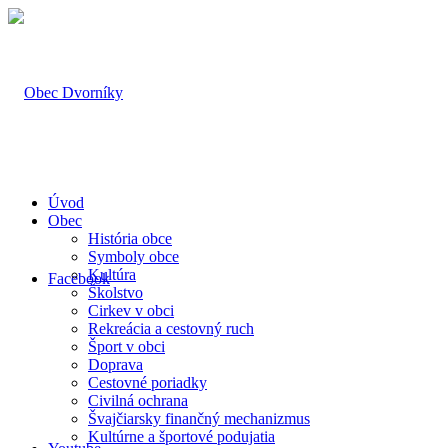
Úvod
Obec
História obce
Symboly obce
Kultúra
Facebook
Školstvo
Cirkev v obci
Rekreácia a cestovný ruch
Šport v obci
Doprava
Cestovné poriadky
Civilná ochrana
Švajčiarsky finančný mechanizmus
Kultúrne a športové podujatia