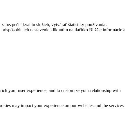
bezpečiť kvalitu služieb, vytvárať štatistiky používania a
prispôsobiť ich nastavenie kliknutím na tlačítko Bližšie informácie a
rich your user experience, and to customize your relationship with
cookies may impact your experience on our websites and the services