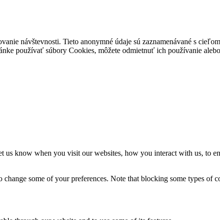
ovanie návštevnosti. Tieto anonymné údaje sú zaznamenávané s cieľom za
stránke používať súbory Cookies, môžete odmietnuť ich používanie alebo 
t us know when you visit our websites, how you interact with us, to en
lso change some of your preferences. Note that blocking some types of 