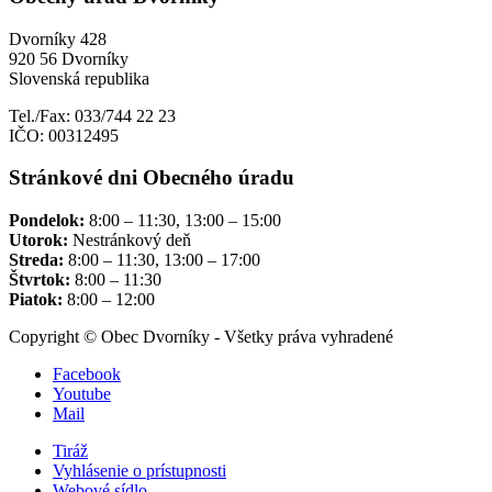
Dvorníky 428
920 56 Dvorníky
Slovenská republika
Tel./Fax: 033/744 22 23
IČO: 00312495
Stránkové dni Obecného úradu
Pondelok:
8:00 – 11:30, 13:00 – 15:00
Utorok:
Nestránkový deň
Streda:
8:00 – 11:30, 13:00 – 17:00
Štvrtok:
8:00 – 11:30
Piatok:
8:00 – 12:00
Copyright © Obec Dvorníky - Všetky práva vyhradené
Facebook
Youtube
Mail
Tiráž
Vyhlásenie o prístupnosti
Webové sídlo