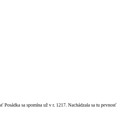
sť Posádka sa spomína už v r. 1217. Nachádzala sa tu pevnosť