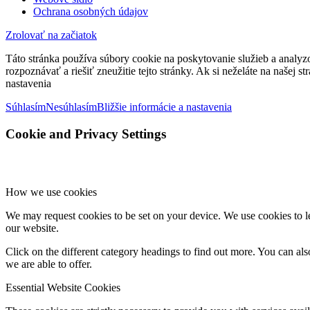
Ochrana osobných údajov
Zrolovať na začiatok
Táto stránka používa súbory cookie na poskytovanie služieb a analyz
rozpoznávať a riešiť zneužitie tejto stránky. Ak si neželáte na našej 
nastavenia
Súhlasím
Nesúhlasím
Bližšie informácie a nastavenia
Cookie and Privacy Settings
How we use cookies
We may request cookies to be set on your device. We use cookies to le
our website.
Click on the different category headings to find out more. You can a
we are able to offer.
Essential Website Cookies