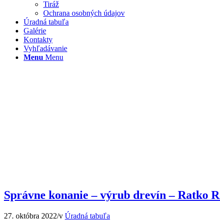
Tiráž
Ochrana osobných údajov
Úradná tabuľa
Galérie
Kontakty
Vyhľadávanie
Menu
Menu
Správne konanie – výrub drevín – Ratko 
27. októbra 2022
/
v
Úradná tabuľa