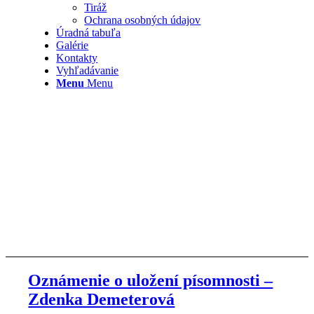
Tiráž
Ochrana osobných údajov
Úradná tabuľa
Galérie
Kontakty
Vyhľadávanie
Menu
Menu
Oznámenie o uložení písomnosti –
Zdenka Demeterová