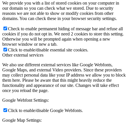
We provide you with a list of stored cookies on your computer in
our domain so you can check what we stored. Due to security
reasons we are not able to show or modify cookies from other
domains. You can check these in your browser security settings.
Check to enable permanent hiding of message bar and refuse all
cookies if you do not opt in. We need 2 cookies to store this setting.
Otherwise you will be prompted again when opening a new
browser window or new a tab.
Click to enable/disable essential site cookies.
Other external services
We also use different external services like Google Webfonts,
Google Maps, and external Video providers. Since these providers
may collect personal data like your IP address we allow you to block
them here. Please be aware that this might heavily reduce the
functionality and appearance of our site. Changes will take effect
once you reload the page.
Google Webfont Settings:
Click to enable/disable Google Webfonts.
Google Map Settings: