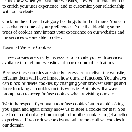
let us know when you visit our websites, how you interact with us,
to enrich your user experience, and to customize your relationship
with our website.
Click on the different category headings to find out more. You can
also change some of your preferences. Note that blocking some
types of cookies may impact your experience on our websites and
the services we are able to offer.
Essential Website Cookies
These cookies are strictly necessary to provide you with services
available through our website and to use some of its features.
Because these cookies are strictly necessary to deliver the website,
refusing them will have impact how our site functions. You always
can block or delete cookies by changing your browser settings and
force blocking all cookies on this website. But this will always
prompt you to accept/refuse cookies when revisiting our site.
We fully respect if you want to refuse cookies but to avoid asking
you again and again kindly allow us to store a cookie for that. You
are free to opt out any time or opt in for other cookies to get a better
experience. If you refuse cookies we will remove all set cookies in
our domain.