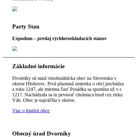
Party Stan
Expodom – predaj rýchlorozkladacích stanov
Základné informácie
Dvorníky sú stará vinohradnícka obec na Slovensku v
okrese Hlohovec. Prvá písomná zmienka o obci pochádza
z roku 1247, ale miestna časť Posádka sa spomína už v r.
1217. Nachádzala sa tu pevnosť chrániaca brod cez rieku
Váh. Obec je najväčšia v okrese.
Viac o histórii obce
Obecný úrad Dvorníky