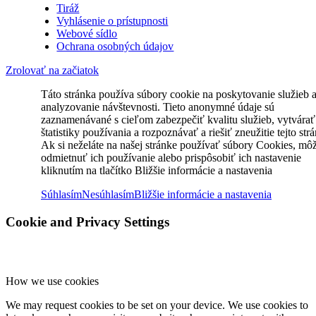
Tiráž
Vyhlásenie o prístupnosti
Webové sídlo
Ochrana osobných údajov
Zrolovať na začiatok
Táto stránka používa súbory cookie na poskytovanie služieb 
analyzovanie návštevnosti. Tieto anonymné údaje sú
zaznamenávané s cieľom zabezpečiť kvalitu služieb, vytvárať
štatistiky používania a rozpoznávať a riešiť zneužitie tejto str
Ak si neželáte na našej stránke používať súbory Cookies, mô
odmietnuť ich používanie alebo prispôsobiť ich nastavenie
kliknutím na tlačítko Bližšie informácie a nastavenia
Súhlasím
Nesúhlasím
Bližšie informácie a nastavenia
Cookie and Privacy Settings
How we use cookies
We may request cookies to be set on your device. We use cookies to