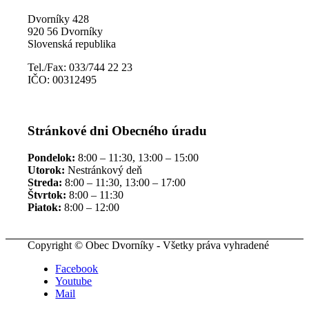
Dvorníky 428
920 56 Dvorníky
Slovenská republika
Tel./Fax: 033/744 22 23
IČO: 00312495
Stránkové dni Obecného úradu
Pondelok:
8:00 – 11:30, 13:00 – 15:00
Utorok:
Nestránkový deň
Streda:
8:00 – 11:30, 13:00 – 17:00
Štvrtok:
8:00 – 11:30
Piatok:
8:00 – 12:00
Copyright © Obec Dvorníky - Všetky práva vyhradené
Facebook
Youtube
Mail