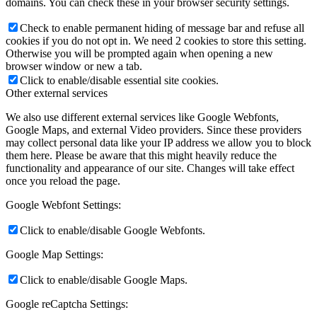
domains. You can check these in your browser security settings.
Check to enable permanent hiding of message bar and refuse all
cookies if you do not opt in. We need 2 cookies to store this setting.
Otherwise you will be prompted again when opening a new
browser window or new a tab.
Click to enable/disable essential site cookies.
Other external services
We also use different external services like Google Webfonts,
Google Maps, and external Video providers. Since these providers
may collect personal data like your IP address we allow you to block
them here. Please be aware that this might heavily reduce the
functionality and appearance of our site. Changes will take effect
once you reload the page.
Google Webfont Settings:
Click to enable/disable Google Webfonts.
Google Map Settings:
Click to enable/disable Google Maps.
Google reCaptcha Settings: