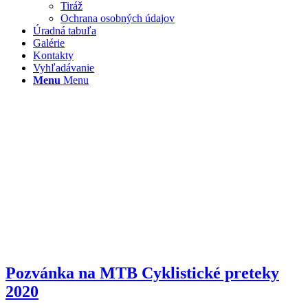
Tiráž
Ochrana osobných údajov
Úradná tabuľa
Galérie
Kontakty
Vyhľadávanie
Menu
Menu
Pozvánka na MTB Cyklistické preteky
2020