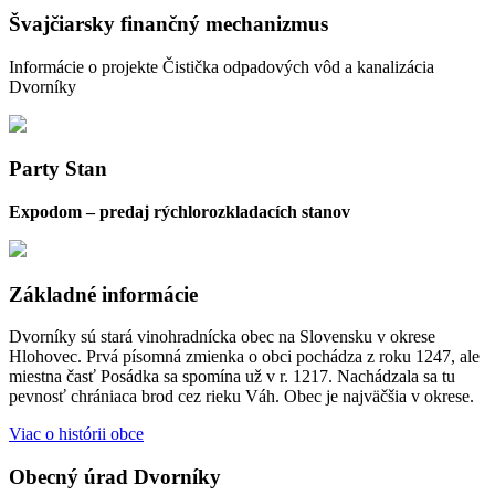
Švajčiarsky finančný mechanizmus
Informácie o projekte Čistička odpadových vôd a kanalizácia
Dvorníky
Party Stan
Expodom – predaj rýchlorozkladacích stanov
Základné informácie
Dvorníky sú stará vinohradnícka obec na Slovensku v okrese
Hlohovec. Prvá písomná zmienka o obci pochádza z roku 1247, ale
miestna časť Posádka sa spomína už v r. 1217. Nachádzala sa tu
pevnosť chrániaca brod cez rieku Váh. Obec je najväčšia v okrese.
Viac o histórii obce
Obecný úrad Dvorníky