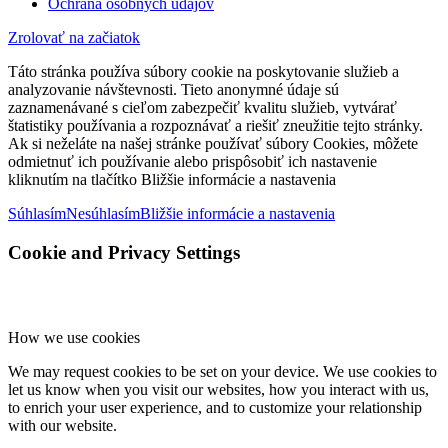
Ochrana osobných údajov
Zrolovať na začiatok
Táto stránka používa súbory cookie na poskytovanie služieb a
analyzovanie návštevnosti. Tieto anonymné údaje sú
zaznamenávané s cieľom zabezpečiť kvalitu služieb, vytvárať
štatistiky používania a rozpoznávať a riešiť zneužitie tejto stránky.
Ak si neželáte na našej stránke používať súbory Cookies, môžete
odmietnuť ich používanie alebo prispôsobiť ich nastavenie
kliknutím na tlačítko Bližšie informácie a nastavenia
Súhlasím
Nesúhlasím
Bližšie informácie a nastavenia
Cookie and Privacy Settings
How we use cookies
We may request cookies to be set on your device. We use cookies to
let us know when you visit our websites, how you interact with us,
to enrich your user experience, and to customize your relationship
with our website.