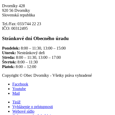
Dvorníky 428
920 56 Dvorníky
Slovenská republika
Tel./Fax: 033/744 22 23
IČO: 00312495
Stránkové dni Obecného úradu
Pondelok:
8:00 – 11:30, 13:00 – 15:00
Utorok:
Nestránkový deň
Streda:
8:00 – 11:30, 13:00 – 17:00
Štvrtok:
8:00 – 11:30
Piatok:
8:00 – 12:00
Copyright © Obec Dvorníky - Všetky práva vyhradené
Facebook
Youtube
Mail
Tiráž
Vyhlásenie o prístupnosti
Webové sídlo