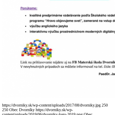
https://dvorniky.sk/wp-content/uploads/2017/08/dvorniky.jpg
250
250
Obec Dvorníky
https://dvorniky.sk/wp-
content/uploads/2019/06/dvorniky-logo-2019.png
Obec