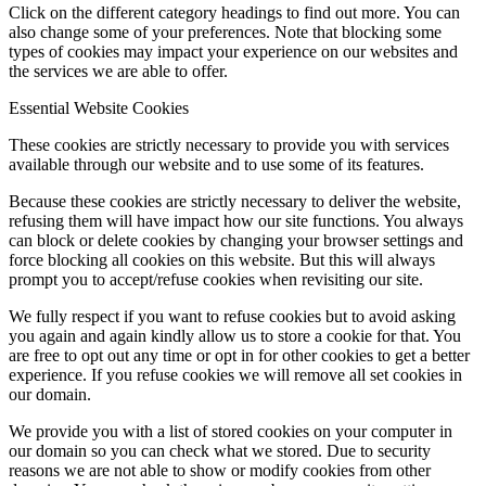
Click on the different category headings to find out more. You can
also change some of your preferences. Note that blocking some
types of cookies may impact your experience on our websites and
the services we are able to offer.
Essential Website Cookies
These cookies are strictly necessary to provide you with services
available through our website and to use some of its features.
Because these cookies are strictly necessary to deliver the website,
refusing them will have impact how our site functions. You always
can block or delete cookies by changing your browser settings and
force blocking all cookies on this website. But this will always
prompt you to accept/refuse cookies when revisiting our site.
We fully respect if you want to refuse cookies but to avoid asking
you again and again kindly allow us to store a cookie for that. You
are free to opt out any time or opt in for other cookies to get a better
experience. If you refuse cookies we will remove all set cookies in
our domain.
We provide you with a list of stored cookies on your computer in
our domain so you can check what we stored. Due to security
reasons we are not able to show or modify cookies from other