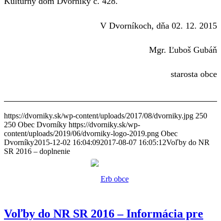
Kultúrny dom Dvorníky č. 428.
V Dvorníkoch, dňa 02. 12. 2015
Mgr. Ľuboš Gubáň
starosta obce
https://dvorniky.sk/wp-content/uploads/2017/08/dvorniky.jpg
250
250
Obec Dvorníky
https://dvorniky.sk/wp-
content/uploads/2019/06/dvorniky-logo-2019.png
Obec
Dvorníky
2015-12-02 16:04:09
2017-08-07 16:05:12
Voľby do NR
SR 2016 – doplnenie
Voľby do NR SR 2016 – Informácia pre