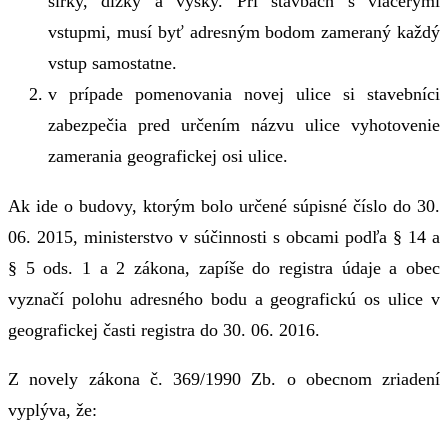
šírky, dĺžky a výšky. Pri stavbách s viacerými
vstupmi, musí byť adresným bodom zameraný každý
vstup samostatne.
v prípade pomenovania novej ulice si stavebníci
zabezpečia pred určením názvu ulice vyhotovenie
zamerania geografickej osi ulice.
Ak ide o budovy, ktorým bolo určené súpisné číslo do 30.
06. 2015, ministerstvo v súčinnosti s obcami podľa § 14 a
§ 5 ods. 1 a 2 zákona, zapíše do registra údaje a obec
vyznačí polohu adresného bodu a geografickú os ulice v
geografickej časti registra do 30. 06. 2016.
Z novely zákona č. 369/1990 Zb. o obecnom zriadení
vyplýva, že: