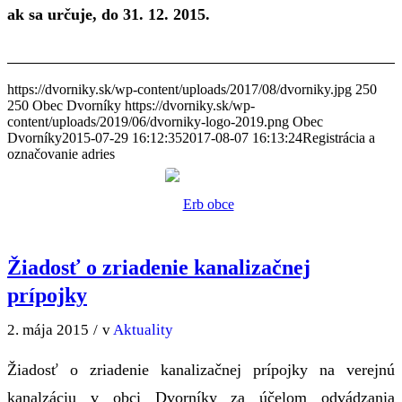
ak sa určuje, do 31. 12. 2015.
https://dvorniky.sk/wp-content/uploads/2017/08/dvorniky.jpg
250
250
Obec Dvorníky
https://dvorniky.sk/wp-
content/uploads/2019/06/dvorniky-logo-2019.png
Obec
Dvorníky
2015-07-29 16:12:35
2017-08-07 16:13:24
Registrácia a
označovanie adries
Žiadosť o zriadenie kanalizačnej
prípojky
2. mája 2015
/
v
Aktuality
Žiadosť o zriadenie kanalizačnej prípojky na verejnú
kanalzáciu v obci Dvorníky za účelom odvádzania