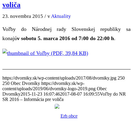
voliča
23. novembra 2015
/
v
Aktuality
Voľby do Národnej rady Slovenskej republiky sa
konajú
v sobotu 5. marca 2016 od 7:00 do 22:00 h
.
(PDF, 39,84 KB)
https://dvorniky.sk/wp-content/uploads/2017/08/dvorniky.jpg
250
250
Obec Dvorníky
https://dvorniky.sk/wp-
content/uploads/2019/06/dvorniky-logo-2019.png
Obec
Dvorníky
2015-11-23 16:07:46
2017-08-07 16:09:55
Voľby do NR
SR 2016 – Informácia pre voliča