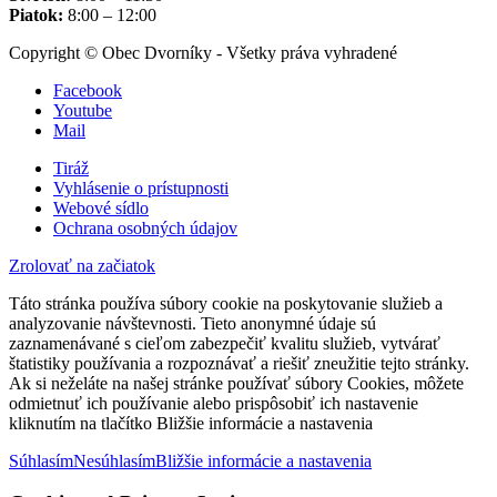
Piatok:
8:00 – 12:00
Copyright © Obec Dvorníky - Všetky práva vyhradené
Facebook
Youtube
Mail
Tiráž
Vyhlásenie o prístupnosti
Webové sídlo
Ochrana osobných údajov
Zrolovať na začiatok
Táto stránka používa súbory cookie na poskytovanie služieb a
analyzovanie návštevnosti. Tieto anonymné údaje sú
zaznamenávané s cieľom zabezpečiť kvalitu služieb, vytvárať
štatistiky používania a rozpoznávať a riešiť zneužitie tejto stránky.
Ak si neželáte na našej stránke používať súbory Cookies, môžete
odmietnuť ich používanie alebo prispôsobiť ich nastavenie
kliknutím na tlačítko Bližšie informácie a nastavenia
Súhlasím
Nesúhlasím
Bližšie informácie a nastavenia