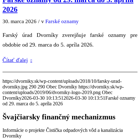
2026
30. marca 2026
/
v
Farské oznamy
Farský úrad Dvorníky zverejňuje farské oznamy pre
obdobie od 29. marca do 5. apríla 2026.
Čítať ďalej
https://dvorniky.sk/wp-content/uploads/2018/10/farsky-urad-
dvorniky.jpg
290
290
Obec Dvorníky
https://dvorniky.sk/wp-
content/uploads/2019/06/dvorniky-logo-2019.png
Obec
Dvorníky
2026-03-30 10:13:51
2026-03-30 10:13:51
Farské oznamy
od 29. marca do 5. apríla 2026
Švajčiarsky finančný mechanizmus
Informácie o projekte Čistička odpadových vôd a kanalizácia
Dvorníky