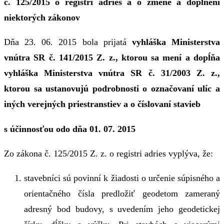
č. 125/2015 o registri adries a o zmene a doplnení
niektorých zákonov
Dňa 23. 06. 2015 bola prijatá
vyhláška Ministerstva
vnútra SR č. 141/2015 Z. z., ktorou sa mení a dopĺňa
vyhláška Ministerstva vnútra SR č. 31/2003 Z. z.,
ktorou sa ustanovujú podrobnosti o označovaní ulíc a
iných verejných priestranstiev a o číslovaní stavieb
s účinnosťou odo dňa 01. 07. 2015
Zo zákona č. 125/2015 Z. z. o registri adries vyplýva, že:
stavebníci sú povinní k žiadosti o určenie súpisného a
orientačného čísla predložiť geodetom zameraný
adresný bod budovy, s uvedením jeho geodetickej