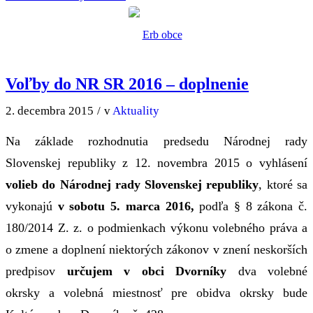
Voľby do NR SR 2016 – doplnenie
2. decembra 2015
/
v
Aktuality
Na základe rozhodnutia predsedu Národnej rady
Slovenskej republiky z 12. novembra 2015 o vyhlásení
volieb do Národnej rady Slovenskej republiky
, ktoré sa
vykonajú
v sobotu 5. marca 2016,
podľa § 8 zákona č.
180/2014 Z. z. o podmienkach výkonu volebného práva a
o zmene a doplnení niektorých zákonov v znení neskorších
predpisov
určujem v obci Dvorníky
dva volebné
okrsky a volebná miestnosť pre obidva okrsky bude