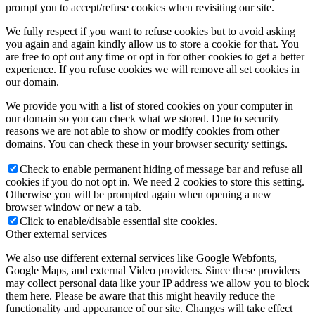
prompt you to accept/refuse cookies when revisiting our site.
We fully respect if you want to refuse cookies but to avoid asking
you again and again kindly allow us to store a cookie for that. You
are free to opt out any time or opt in for other cookies to get a better
experience. If you refuse cookies we will remove all set cookies in
our domain.
We provide you with a list of stored cookies on your computer in
our domain so you can check what we stored. Due to security
reasons we are not able to show or modify cookies from other
domains. You can check these in your browser security settings.
Check to enable permanent hiding of message bar and refuse all
cookies if you do not opt in. We need 2 cookies to store this setting.
Otherwise you will be prompted again when opening a new
browser window or new a tab.
Click to enable/disable essential site cookies.
Other external services
We also use different external services like Google Webfonts,
Google Maps, and external Video providers. Since these providers
may collect personal data like your IP address we allow you to block
them here. Please be aware that this might heavily reduce the
functionality and appearance of our site. Changes will take effect