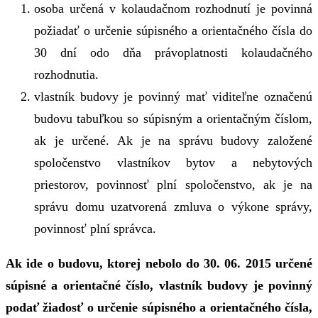
osoba určená v kolaudačnom rozhodnutí je povinná
požiadať o určenie súpisného a orientačného čísla do
30 dní odo dňa právoplatnosti kolaudačného
rozhodnutia.
vlastník budovy je povinný mať viditeľne označenú
budovu tabuľkou so súpisným a orientačným číslom,
ak je určené. Ak je na správu budovy založené
spoločenstvo vlastníkov bytov a nebytových
priestorov, povinnosť plní spoločenstvo, ak je na
správu domu uzatvorená zmluva o výkone správy,
povinnosť plní správca.
Ak ide o budovu, ktorej nebolo do 30. 06. 2015 určené
súpisné a orientačné číslo, vlastník budovy je povinný
podať žiadosť o určenie súpisného a orientačného čísla,